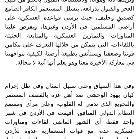
العجز والقبول بذرائعه، يتسلل المستعمر الكافر الطامع
كصديقٍ وحليف، حيث يرسي قواعده العسكرية على
أراضي المسلمين في الأردن وغيرها، ويفرض علينا
المناورات والتمارين العسكرية والمتابعة الحثيثة
باللقاءات، التي يتمكن من خلالها التعرف على مكامن
قوتنا وضعفنا ويستأنس بطبيعة أرضنا، لكيفية مواجهتنا
في معاركه الأخيرة معنا وهو يعلم أنها آتية لا محالة.
وفي هذا السياق وعلى سبيل المثال وفي ظل إجرام
كيان يهود الوحشي ضد أهل غزة بالقصف المستمر
والتجويع الذي تدمى له القلوب، وعلى مرأى ومسمع
النظام الدولي المنافق، أقيمت في الأردن في شهر
واحد فقط، أي الشهر الماضي لقاءات ومناورات
عسكرية عدة، مع قوات استعمارية عدوة للأردن