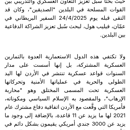
حيث بحثا سبل تعزيز التعاون العسكري والتدريبي بين
القوات المسلحة في البلدين "الصديقين"، وكان قد
التقى قبله يوم 24/4/2025 السفير البريطاني في
عمّان، فيليب هول، لبحث سُبل تعزيز الشراكة الدفاعية
بين البلدين.
ولا تكتفي هذه الدول الاستعمارية العدوة بالتمارين
العسكرية المشتركة، بل إنها أسست على مدار
السنوات قواعد عسكرية تنتشر في الأردن لها اليد
الطولى والحرية في عملياتها الأمنية وتحركاتها
العسكرية تحت المسمى المختلق وهو "محاربة
الإرهاب"، والمقصود به الإسلام السياسي ومكوناته،
فأمريكا التي وقَّعت مع الأردن اتفاقية دفاع مشترك عام
2021 لها ما يزيد عن 11 قاعدة، بالإضافة إلى وجود ما
يزيد عن 3000 جندي أمريكي يقيمون بشكل دائم في