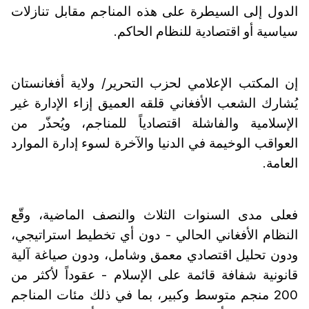
الدول إلى السيطرة على هذه المناجم مقابل تنازلات
سياسية أو اقتصادية للنظام الحاكم.
إن المكتب الإعلامي لحزب التحرير/ ولاية أفغانستان
يُشارك الشعب الأفغاني قلقه العميق إزاء الإدارة غير
الإسلامية والفاشلة اقتصادياً للمناجم، ويُحذّر من
العواقب الوخيمة في الدنيا والآخرة لسوء إدارة الموارد
العامة.
فعلى مدى السنوات الثلاث والنصف الماضية، وقّع
النظام الأفغاني الحالي - دون أي تخطيط استراتيجي،
ودون تحليل اقتصادي معمق وشامل، ودون صياغة آلية
قانونية شفافة قائمة على الإسلام - عقوداً لأكثر من
200 منجم متوسط وكبير، بما في ذلك مئات المناجم