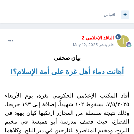
اقتباس
الناقد الإعلامي 2
قام بنشر
May 12, 2025
بيان صحفي
أهانت دماء أهل غزة على أمة الإسلام؟!
أفاد المكتب الإعلامي الحكومي بغزة، يوم الأربعاء
٧/٥/٢٠٢٥، بسقوط ١٠٢ شهيداً، إضافة إلى ١٩٣ جريحا،
وذلك نتيجة سلسلة من المجازر ارتكبها كيان يهود في
القطاع، حيث قصف مدرسة أبو هميسة في مخيم
البريج، ومخيم المناصرة للنازحين في دير البلح، وكلاهما