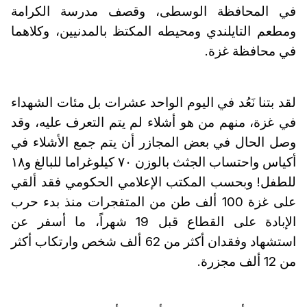
في المحافظة الوسطى، وقصف مدرسة الكرامة
ومطعم التايلندي ومحيطه المكتظ بالمدنيين، وكلاهما
في محافظة غزة.
لقد بتنا نَعُد في اليوم الواحد عشرات بل مئات الشهداء
في غزة، منهم من هو أشلاء لم يتم التعرف عليه، وقد
وصل الحال في بعض المجازر أن يتم جمع الأشلاء في
أكياس واحتساب الجثث بالوزن ٧٠ كيلوغراما للبالغ و١٨
للطفل! وبحسب المكتب الإعلامي الحكومي فقد ألقي
على غزة 100 ألف طن من المتفجرات منذ بدء حرب
الإبادة على القطاع قبل 19 شهراً، ما أسفر عن
استشهاد وفقدان أكثر من 62 ألف شخص وارتكاب أكثر
من 12 ألف مجزرة.