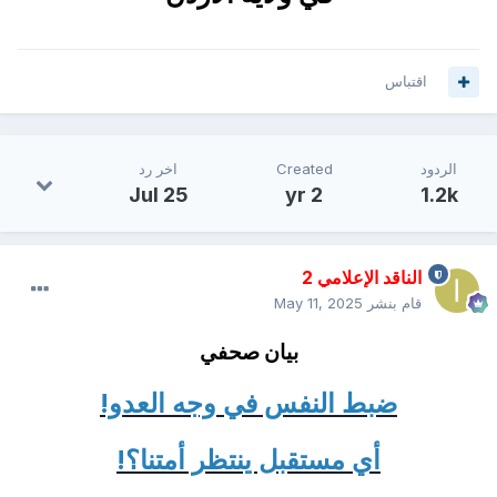
اقتباس
الردود
Created
اخر رد
Jul 25
2 yr
1.2k
الناقد الإعلامي 2
قام بنشر
May 11, 2025
بيان صحفي
ضبط النفس في وجه العدو!
أي مستقبل ينتظر أمتنا؟!