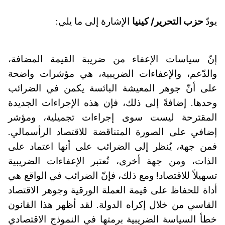
يودّ
حزب التحرير/ كينيا
الإشارة إلى ما يلي:
إنّ سياسات الإعفاء من ضريبة القيمة المضافة،
والدّعم، والإعفاءات الضريبية، هي مؤشرات واضحة
على أنّ جوهر المعيشة البائسة يكمن في الضرائب
وحدها. إضافةً إلى ذلك، فإن هذه الإجراءات الجديدة
المقترحة ليست سوى إجراءات تجميلية، ومؤشر
إضافي على الصورة المتناقضة للاقتصاد الرأسمالي.
فمن جهة، يُنظر إلى الضرائب على أنها اعتماد على
الذات، ومن جهة أخرى، تُعتبر الإعفاءات الضريبية
تسهيلاً للاقتصاد! ومع ذلك، فإنّ الضرائب في الواقع هي
أداة للحفاظ على قيمة العملة الورقية وجوهر الاقتصاد
القاسي من خلال إكراه الدولة. لقد أظهر هذا القانون
خطأ السياسة الضريبية برمتها في النموذج الاقتصادي