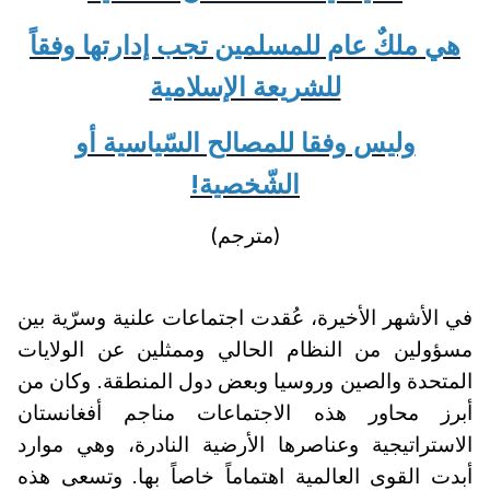
هي ملكٌ عام للمسلمين تجب إدارتها وفقاً
للشريعة الإسلامية
وليس وفقا للمصالح السّياسية أو
الشّخصية!
(مترجم)
في الأشهر الأخيرة، عُقدت اجتماعات علنية وسرّية بين
مسؤولين من النظام الحالي وممثلين عن الولايات
المتحدة والصين وروسيا وبعض دول المنطقة. وكان من
أبرز محاور هذه الاجتماعات مناجم أفغانستان
الاستراتيجية وعناصرها الأرضية النادرة، وهي موارد
أبدت القوى العالمية اهتماماً خاصاً بها. وتسعى هذه