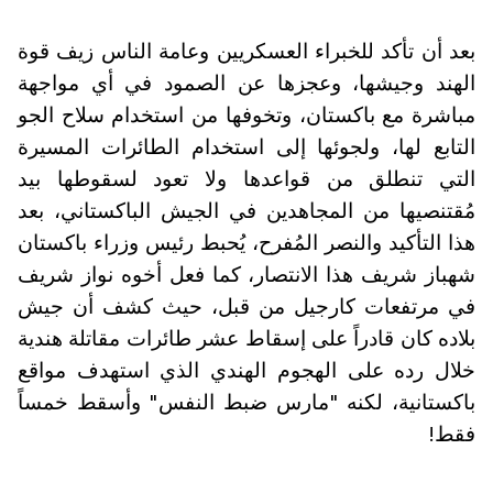
بعد أن تأكد للخبراء العسكريين وعامة الناس زيف قوة
الهند وجيشها، وعجزها عن الصمود في أي مواجهة
مباشرة مع باكستان، وتخوفها من استخدام سلاح الجو
التابع لها، ولجوئها إلى استخدام الطائرات المسيرة
التي تنطلق من قواعدها ولا تعود لسقوطها بيد
مُقتنصيها من المجاهدين في الجيش الباكستاني، بعد
هذا التأكيد والنصر المُفرح، يُحبط رئيس وزراء باكستان
شهباز شريف هذا الانتصار، كما فعل أخوه نواز شريف
في مرتفعات كارجيل من قبل، حيث كشف أن جيش
بلاده كان قادراً على إسقاط عشر طائرات مقاتلة هندية
خلال رده على الهجوم الهندي الذي استهدف مواقع
باكستانية، لكنه "مارس ضبط النفس" وأسقط خمساً
فقط!