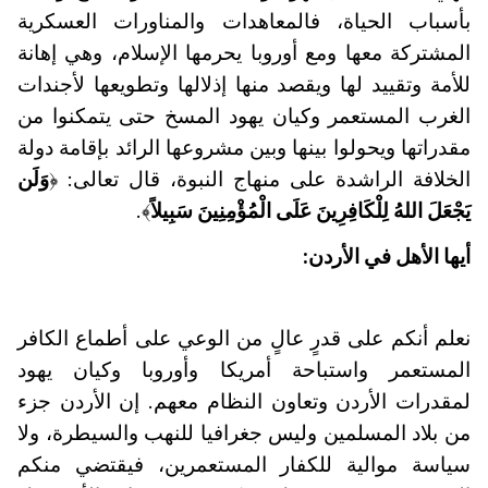
بأسباب الحياة، فالمعاهدات والمناورات العسكرية
المشتركة معها ومع أوروبا يحرمها الإسلام، وهي إهانة
للأمة وتقييد لها ويقصد منها إذلالها وتطويعها لأجندات
الغرب المستعمر وكيان يهود المسخ حتى يتمكنوا من
مقدراتها ويحولوا بينها وبين مشروعها الرائد بإقامة دولة
الخلافة الراشدة على منهاج النبوة، قال تعالى: ﴿
وَلَن
يَجْعَلَ اللهُ لِلْكَافِرِينَ عَلَى الْمُؤْمِنِينَ سَبِيلاً
﴾.
أيها الأهل في الأردن:
نعلم أنكم على قدرٍ عالٍ من الوعي على أطماع الكافر
المستعمر واستباحة أمريكا وأوروبا وكيان يهود
لمقدرات الأردن وتعاون النظام معهم. إن الأردن جزء
من بلاد المسلمين وليس جغرافيا للنهب والسيطرة، ولا
سياسة موالية للكفار المستعمرين، فيقتضي منكم