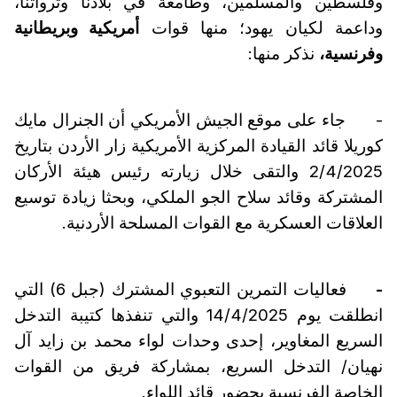
وفلسطين والمسلمين، وطامعة في بلادنا وثرواتنا،
وداعمة لكيان يهود؛ منها قوات
أمريكية وبريطانية
وفرنسية،
نذكر منها:
- جاء على موقع الجيش الأمريكي أن الجنرال مايك
كوريلا قائد القيادة المركزية الأمريكية زار الأردن بتاريخ
2/4/2025 والتقى خلال زيارته رئيس هيئة الأركان
المشتركة وقائد سلاح الجو الملكي، وبحثا زيادة توسيع
العلاقات العسكرية مع القوات المسلحة الأردنية.
-
فعاليات التمرين التعبوي المشترك (جبل 6) التي
انطلقت يوم 14/4/2025 والتي تنفذها كتيبة التدخل
السريع المغاوير، إحدى وحدات لواء محمد بن زايد آل
نهيان/ التدخل السريع، بمشاركة فريق من القوات
الخاصة الفرنسية بحضور قائد اللواء.