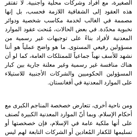
الصغيرة، مع أفراد وشركات محلية وأجنبية. لا تفتقر
هذه العقود إلى الشفافية اللازمة فحسب، بل إنها
مصممة في الغالب لخدمة مكاسب شخصية ودوائر
نخبوية محدّدة. في بعض الحالات، مُنحت عقود الموارد
المعدنية لأفراد بناءً على توجيهات غير رسمية من
مسؤولين رفيعي المستوى. ما هو واضح عملياً هو أننا
نشهد للأسف نهباً جماعياً للممتلكات العامة، كما لو أن
هناك منافسة غير رسمية وغير معلنة جارية بين كبار
المسؤولين الحكوميين والشركات الأجنبية للاستيلاء
على الموارد المعدنية في أفغانستان.
ومن ناحية أخرى، تتعارض خصخصة المناجم الكبرى مع
أحكام الإسلام. وبما أنّ الموارد المعدنية الكبيرة تُصنف
على أنها ملكية عامة في الإسلام، فإن خصخصتها أو
تسليمها للكفار المُعادين أو الشركات التابعة لهم ليس