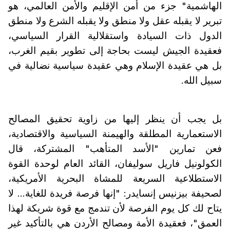
الهاشمية" جزء من أمن الإقليم والأمن العالمي، هو
تبرير لا يقبله عقل ولا منطق ولا يقبله الشرع ولا منطق
الدول ذات السيادة واستقلالية القرار السياسي،
فعقيدة الجيش ليست بحاجة إلى تطوير بقيم الغرب،
بل هي عقيدة الإسلام وهي عقيدة سياسية نضالية في
سبيل الله.
بل يجب أن ينظر إليها من زاوية تحقيق المصالح
الاستعمارية المطلقة والهيمنة السياسية والاقتصادية،
فعن تمارين "الأسد المتأهب" المشتركة، قال
الكولونيل فاريل سوليفان، القائد العام لوحدة القوة
الاستطلاعية السريعة للمشاة البحرية الأمريكية،
لصحيفة بيزنيس إنسايدر: "إنها فرصة فريدة للغاية... لا
يتاح لك كل يوم الفرصة لأن تندمج مع قوة شريكة لهذا
العمق"، فعقيدة الأمة ومصالح الأردن هي بالتأكيد غير