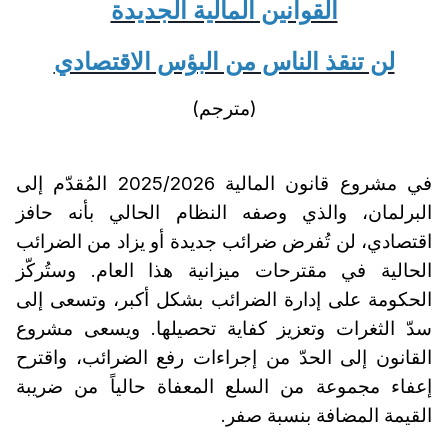
القوانين المالية الجديدة
لن تنقذ الناس من البؤس الاقتصادي
(مترجم)
في مشروع قانون المالية 2025/2026 المُقدّم إلى
البرلمان، والذي وصفه النظام الحالي بأنه حافز
اقتصادي، لن تُفرض ضرائب جديدة أو يزاد من الضرائب
الحالية في مقترحات ميزانية هذا العام. وستُركّز
الحكومة على إدارة الضرائب بشكل أكبر، وتسعى إلى
سدّ الثغرات وتعزيز كفاية تحصيلها. ويسعى مشروع
القانون إلى الحدّ من إجراءات رفع الضرائب، واقترح
إعفاء مجموعة من السلع المعفاة حالياً من ضريبة
القيمة المضافة بنسبة صفر.