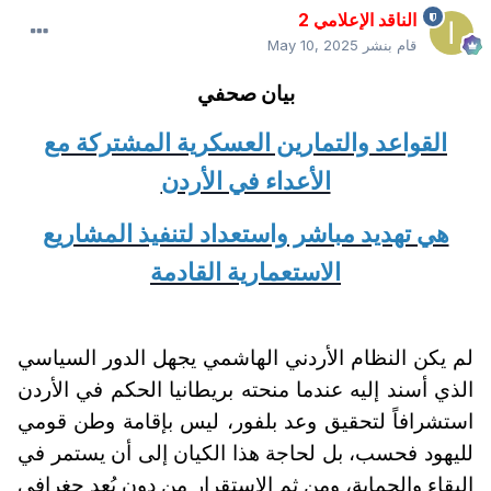
الناقد الإعلامي 2
قام بنشر
May 10, 2025
بيان صحفي
القواعد والتمارين العسكرية المشتركة مع
الأعداء في الأردن
هي تهديد مباشر واستعداد لتنفيذ المشاريع
الاستعمارية القادمة
لم يكن النظام الأردني الهاشمي يجهل الدور السياسي
الذي أسند إليه عندما منحته بريطانيا الحكم في الأردن
استشرافاً لتحقيق وعد بلفور، ليس بإقامة وطن قومي
لليهود فحسب، بل لحاجة هذا الكيان إلى أن يستمر في
البقاء والحماية، ومن ثم الاستقرار من دون بُعدٍ جغرافي