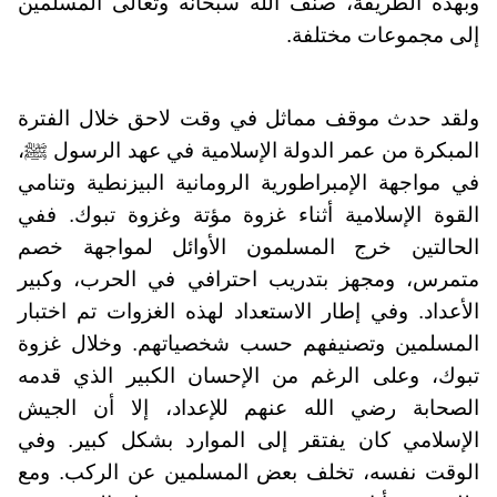
وبهذه الطريقة، صنف الله سبحانه وتعالى المسلمين
إلى مجموعات مختلفة.
ولقد حدث موقف مماثل في وقت لاحق خلال الفترة
المبكرة من عمر الدولة الإسلامية في عهد الرسول ﷺ،
في مواجهة الإمبراطورية الرومانية البيزنطية وتنامي
القوة الإسلامية أثناء غزوة مؤتة وغزوة تبوك. ففي
الحالتين خرج المسلمون الأوائل لمواجهة خصم
متمرس، ومجهز بتدريب احترافي في الحرب، وكبير
الأعداد. وفي إطار الاستعداد لهذه الغزوات تم اختبار
المسلمين وتصنيفهم حسب شخصياتهم. وخلال غزوة
تبوك، وعلى الرغم من الإحسان الكبير الذي قدمه
الصحابة رضي الله عنهم للإعداد، إلا أن الجيش
الإسلامي كان يفتقر إلى الموارد بشكل كبير. وفي
الوقت نفسه، تخلف بعض المسلمين عن الركب. ومع