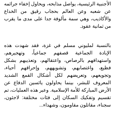
الأجنبية الرئيسية، يواصل مذابحه، ويحاول إخفاء جرائمه
عن شعبه وعن العالم بحجاب رقيق من الخداع
والأكاذيب، وهي سمة مألوفة جدا على مدى ما يقرب
من ثمانية عقود.
بالنسبة لمليوني مسلم في غزة، فقد شهدت هذه
الإبادة الجماعية قصفهم جماعياً، وتهجيرهم،
واستهدافهم بالرصاص، واعتقالهم، وتعذيبهم بشكل
فظيع، واغتصابهم، وتشويههم، وإحراقهم أحياء،
وتجويعهم، وتعريضهم لكل أشكال القمع الشديد
المعروف للبشر، بينما يحاولون يائسين الدفاع عن
الأرض المباركة للأمة الإسلامية. وعبر هذه العمليات، تم
تقسيم وتفكيك السكان إلى فئات مختلفة: لاجئون،
سجناء، مقاتلون مقاومون، وشهداء...