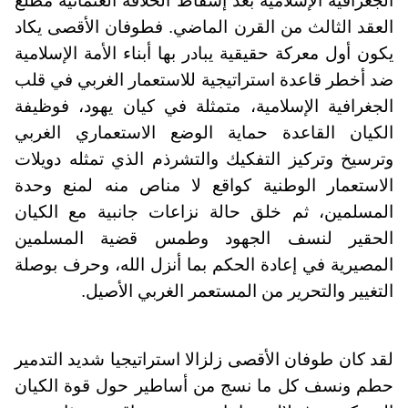
الجغرافية الإسلامية بعد إسقاط الخلافة العثمانية مطلع
العقد الثالث من القرن الماضي. فطوفان الأقصى يكاد
يكون أول معركة حقيقية يبادر بها أبناء الأمة الإسلامية
ضد أخطر قاعدة استراتيجية للاستعمار الغربي في قلب
الجغرافية الإسلامية، متمثلة في كيان يهود، فوظيفة
الكيان القاعدة حماية الوضع الاستعماري الغربي
وترسيخ وتركيز التفكيك والتشرذم الذي تمثله دويلات
الاستعمار الوطنية كواقع لا مناص منه لمنع وحدة
المسلمين، ثم خلق حالة نزاعات جانبية مع الكيان
الحقير لنسف الجهود وطمس قضية المسلمين
المصيرية في إعادة الحكم بما أنزل الله، وحرف بوصلة
التغيير والتحرير من المستعمر الغربي الأصيل.
لقد كان طوفان الأقصى زلزالا استراتيجيا شديد التدمير
حطم ونسف كل ما نسج من أساطير حول قوة الكيان