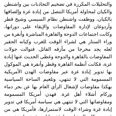
والتحليلات المكررة في تضخيم التجاذبات بين واشنطن
والكيان لمحاولة أمريكا التنصل من إبادة غزة وإلصاقها
بالكيان، ووظفت واشنطن نظام السيسي وشيخ قطر
وأردوغان لإدارة المفاوضات والإبقاء على دورانها،
وكانت اجتماعات الدوحة والقاهرة المباشرة وأنقرة من
وراء الستار هي لشراء الوقت للغرب وكيانه الحقير
لعله يجد مخرجا من مأزقه القاتل. فتوالت جولات
المفاوضات بالقاهرة والدوحة وغطى الحديث عنها إبادة
غزة، فكانت أنظمة القاهرة وقطر وأنقرة هي الموكول
بها تدوير إبادة غزة عبر مفاوضات الهدن الأمريكية
المسمومة التي لا تنتهي، وتلغيم الساحة السياسية
بهكذا مفاوضات لإشغال الرأي العام بها عن بحر دماء
وركام أشلاء أهل غزة. فهدن أمريكا المسمومة
ومفاوضاتها التي لا تنتهي هي سياسة أمريكا في تدوير
إبادة غزة وشراء الوقت لاستمرارها، فأمريكا هي من