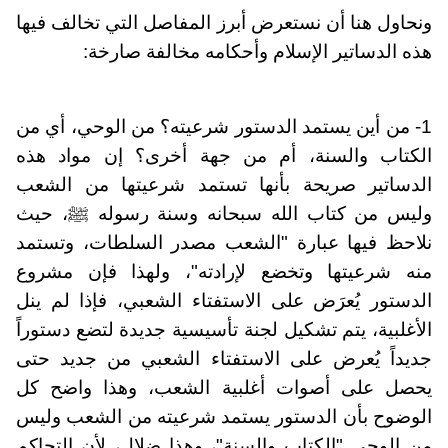
ونحاول هنا أن نستعرض أبرز المفاصل التي تخالف فيها
هذه الدساتير الإسلام وأحكامه مخالفة صارخة:
1- من أين يستمد الدستور شرعيته؟ من الوحي، أي من
الكتاب والسنة، أم من جهة أخرى؟ إن مواد هذه
الدساتير صريحة بأنها تستمد شرعيتها من الشعب
وليس من كتاب الله سبحانه وسنة رسوله ﷺ، حيث
نلاحظ فيها عبارة "الشعب مصدر السلطات، وتستمد
منه شرعيتها وتخضع لإرادته"، ولهذا فإن مشروع
الدستور يُعرَض على الاستفتاء الشعبي، فإذا لم ينل
الأغلبية، يتم تشكيل لجنة تأسيسية جديدة لتضع دستوراً
جديداً يُعرض على الاستفتاء الشعبي من جديد حتى
يحصل على أصوات أغلبية الشعب، وهذا واضح كل
الوضوح بأن الدستور يستمد شرعيته من الشعب وليس
من الوحي "الكتاب والسنة"، وهذا ضلال، لأن التحاكم