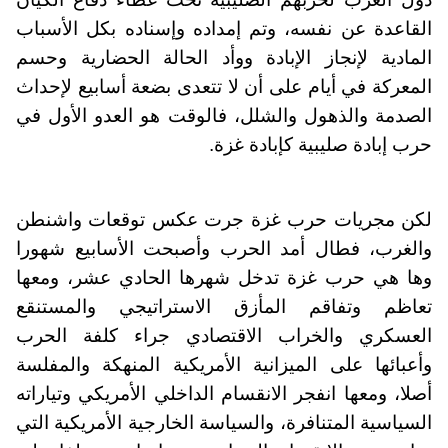
القاعدة عن نفسه، وتم إمداده وإسناده بكل الأسباب
المادية لإنجاز الإبادة ووأد الحالة الحضارية وحسم
المعركة في أيام على أن لا تتعدى بضعة أسابيع لإحداث
الصدمة والذهول والشلل، فالوقت هو العدو الأول في
حرب إبادة صليبية كإبادة غزة.
لكن مجريات حرب غزة جرت عكس توقعات واشنطن
والغرب، فطال أمد الحرب وأصبحت الأسابيع شهورا
وها هي حرب غزة تدخل شهرها الحادي عشر، ومعها
تعاظم وتفاقم المأزق الاستراتيجي والمستنقع
العسكري والخراب الاقتصادي جراء كلفة الحرب
وأعبائها على الميزانية الأمريكية المنهكة والمفلسة
أصلا، ومعها انفجر الانقسام الداخلي الأمريكي وتياراته
السياسية المتنافرة، والسياسة الخارجية الأمريكية التي