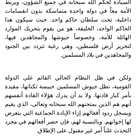
السيادة لحكم الله سبحانه في جميع الشؤون، ويربط
الأمة معاً في دولة واحدة متماسكة بدون انقسامات
داخلية، تحت سلطان حاكم واحد. حيث سيكون هذا
الحاكم الواحد، الخليفة، هو من يقوم بتحريك الموارد
الهائلة للأمة، وخصوصاً جيوشها والمجاهدين فيها،
لتحرير أرض فلسطين، وهي رغبة تتردد بين الجنود
والمجاهدين في بلاد المسلمين.
ولكن في ظل النظام الحالي القائم على الدولة
القومية، تظل جيوش المسلمين حبيسة ثكناتها، مقيدة
بأمر كبار قادتها. ولا بد أن يدرك هؤلاء القادة أنفسهم
أنهم هم الذين يمتحنهم الله سبحانه وتعالى، الذي يقيم
ويسجل ردود أفعالهم إزاء الإبادة الجماعية التي يتعرض
لها إخوانهم. وبالنسبة لهم، فإن حصر أفعالهم في مجرد
التحدث علناً أمر غير مقبول على الإطلاق.