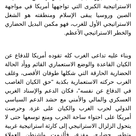
الاستراتيجية الكبرى التي تواجهها أمريكا في مواجهة
الصين وروسيا يبقى الإسلام ومنطقته هو الشغل
الاستراتيجي الأول للغرب، فهو مكمن البديل الحضاري
والخطر الاستراتيجي الأعظم.
وبناء عليه تداعى الغرب كله تقوده أمريكا للدفاع عن
الكيان القاعدة والوضع الاستعماري القائم ووأد الحالة
الحضارية الحارقة التي شكلها طوفان الأقصى، وغلف
الغرب حركته الاستعمارية بكذبة "حق الكيان الغاصب
في الدفاع عن نفسه"، فكان الدعم والإسناد الغربي
العسكري والمالي والأمني مع حشد الدعم السياسي
الدولي لحرب الغرب والكيان على غزة. وحرصت
أمريكا على احتواء ساحة الحرب ومنع توسعها حتى لا
يتحول الزلزال الاستراتيجي إلى كارثة استراتيجية غربية
وتطور حضاري مفزع، فألزمت واشنطن العملاء