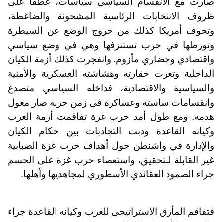
صارت مع الانقسام السياسي سياسات، عطفا على
ظروف الانتخابات الرئاسية المشحونة والضاغطة،
وتخوف أمريكا كذلك من خروج الوضع عن السيطرة
وتورطها في حرب تستنزفها وهي في وضع سياسي
واقتصادي وحضاري مأزوم. وانفجرت كذلك أزمة الكيان
الداخلية وتعرت حقارته وهشاشته العسكرية والأمنية
والسياسية والاقتصادية، فداخله السياسي متصدع
وانقسامات ساسته وعساكره في زمن حربه صار معول
هدمه. ومع طول أمد حرب غزة تفاقمت أزمة الغرب
وكيانه القاعدة ودبت التجاذبات بين حكام الكيان
والإدارة في واشنطن حول أهداف حرب غزة الضبابية
غير القابلة للتحقيق، واستعصاء حرب غزة على الحسم
جراء الصمود العقائدي الأسطوري لمجاهديها وأهلها.
فتفاقم المأزق الاستراتيجي للغرب وكيانه القاعدة جراء