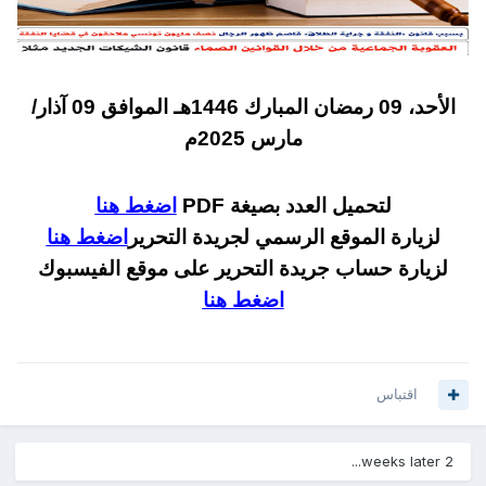
الأحد، 09 رمضان المبارك 1446هـ الموافق 09 آذار/
مارس 2025م
لتحميل العدد بصيغة PDF
اضغط هنا
لزيارة الموقع الرسمي لجريدة التحرير
اضغط هنا
لزيارة حساب جريدة التحرير على موقع الفيسبوك
اضغط هنا
اقتباس
2 weeks later...