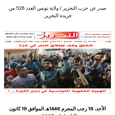
صدر عن حزب التحرير / ولاية تونس العدد 526 من
جريدة التحرير.
الأحد، 19 رجب المجرم 1446هـ الموافق 19 كانون