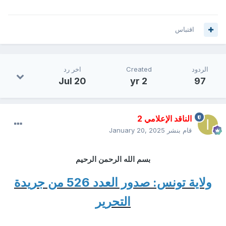
اقتباس
الردود
Created
اخر رد
Jul 20
2 yr
97
الناقد الإعلامي 2
قام بنشر
January 20, 2025
بسم الله الرحمن الرحيم
ولاية تونس: صدور العدد 526 من جريدة
التحرير