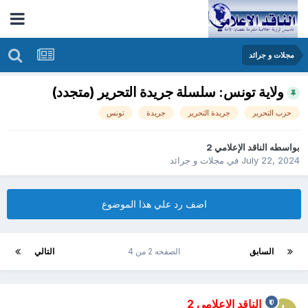
مجلات و جرائد
ولاية تونس: سلسلة جريدة التحرير (متجدد)
حزب التحرير
جريدة التحرير
جريدة
تونس
بواسطه
الناقد الإعلامي 2
July 22, 2024
في
مجلات و جرائد
اضف رد علي هذا الموضوع
السابق
الصفحه 2 من 4
التالي
الناقد الإعلامي 2