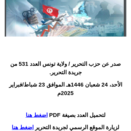
صدر عن حزب التحرير / ولاية تونس العدد 531 من
جريدة التحرير.
الأحد، 24 شعبان 1446هـ الموافق 23 شباط/فبراير
2025م
لتحميل العدد بصيغة PDF
اضغط هنا
لزيارة الموقع الرسمي لجريدة التحرير
اضغط هنا