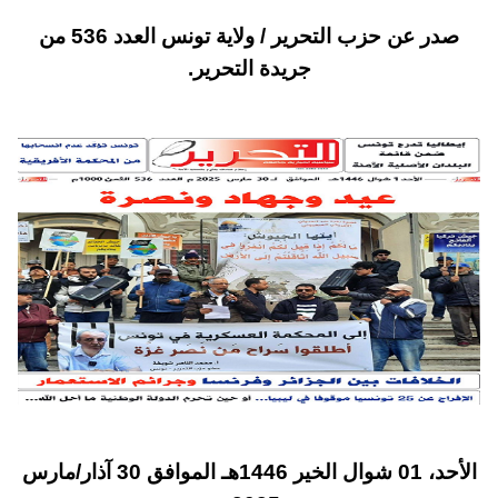
صدر عن حزب التحرير / ولاية تونس العدد 536 من
جريدة التحرير.
الأحد، 01 شوال الخير 1446هـ الموافق 30 آذار/مارس