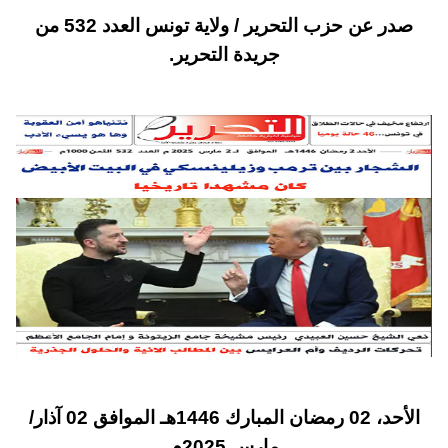
صدر عن حزب التحرير / ولاية تونس العدد 532 من
جريدة التحرير.
الأحد، 02 رمضان المبارك 1446هـ الموافق 02 آذار/
مارس 2025م