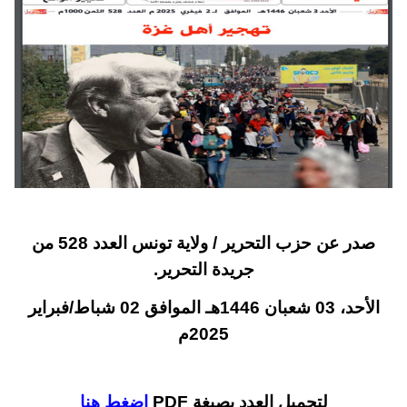
صدر عن حزب التحرير / ولاية تونس العدد 528 من
جريدة التحرير.
الأحد، 03 شعبان 1446هـ الموافق 02 شباط/فبراير
2025م
لتحميل العدد بصيغة PDF
اضغط هنا