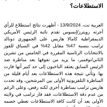
الاستطلاعات؟
العربية نت، 13/9/2024 - أظهرت نتائج استطلاع للرأي
أجرته رويترز/إبسوس تقدم نائبة الرئيس الأمريكي
الديمقراطية كامالا هاريس على الجمهوري دونالد
ترامب بنسبة 47% مقابل 42% في السباق للفوز
بالانتخابات الرئاسية المقررة في الخامس من تشرين
الثاني/نوفمبر، ما يزيد من تفوقها بعد مناظرة ضد
الرئيس السابق يعتقد الناخبون إلى حد كبير أنها فازت
بها. وتأتي نتيجة هذه الاستطلاعات بعد أيام قليلة من
المناظرة التلفزيونية الأولى بين المرشحين، وقد تحدت
هاريس ترامب بمناظرة أخرى لكنه رفض، وعلى الرغم
من عدم دقة الاستطلاعات، فقد فاز ترامب في ولايته
الأولى بعد أن كانت كافة الاستطلاعات تعطي خصمه