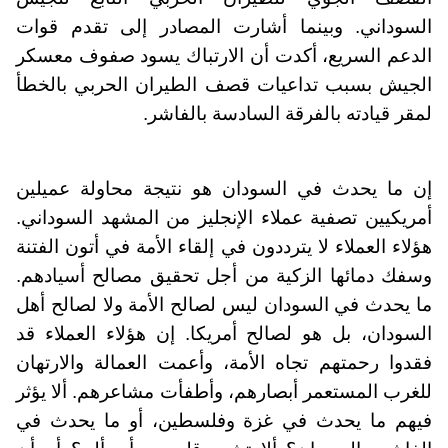
السوداني. وبينما أشارت المصادر إلى تقدم قوات
الدعم السريع، أكدت أن الارتباك يسود صفوف معسكر
الجيش بسبب تداعيات قصف الطيران الحربي بالخطأ
لمقر قيادته بالفرقة السادسة بالفاشر.
إن ما يحدث في السودان هو نتيجة محاولة عميلين
أمريكيين تصفية عملاء الإنجليز من المشهد السوداني.
هؤلاء العملاء لا يترددون في إلقاء الأمة في أتون الفتنة
وسفك دمائها الزكية من أجل تحقيق مصالح أسيادهم.
ما يحدث في السودان ليس لصالح الأمة ولا لصالح أهل
السودان، بل هو لصالح أمريكا. إن هؤلاء العملاء قد
فقدوا رحمتهم تجاه الأمة، وأعمت العمالة والارتهان
للغرب المستعمر أبصارهم، وأطفأت مشاعرهم. ألا يؤثر
فيهم ما يحدث في غزة وفلسطين، أو ما يحدث في