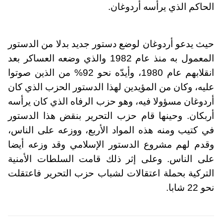
الحاكم الذي يرأسه أردوغان.
حيث يدعو أردوغان لوضع دستور جديد بدلا من الدستور
المعمول به منذ عام 1982 والذي وضعه العساكر بعد
انقلابهم عام 1980، وأيدّه نحو 92% من الذين صوتوا
عليه، وكان من المؤيدين لهذا الدستور الحزب الذي كان
أردوغان مسؤولا فيه، وهو حزب الرفاه الذي كان يرأسه
أربكان. وحينها قام حزب التحرير بنقض هذا الدستور
في كتيب ومنه هذه المواد الأربع، ووزعه على الناس،
وقدم لهم مشروع الدستور الإسلامي وقد وزعه أيضا
على الناس. وعلى إثر ذلك قامت السلطات الأمنية
التركية بحملة اعتقالات لشباب حزب التحرير فاعتقلت
نحو 22 شابا.