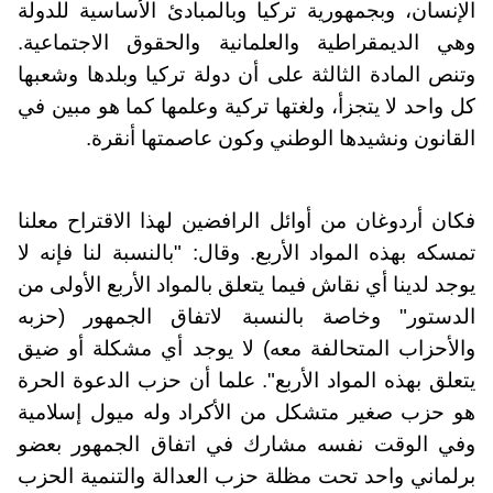
الإنسان، وبجمهورية تركيا وبالمبادئ الأساسية للدولة
وهي الديمقراطية والعلمانية والحقوق الاجتماعية.
وتنص المادة الثالثة على أن دولة تركيا وبلدها وشعبها
كل واحد لا يتجزأ، ولغتها تركية وعلمها كما هو مبين في
القانون ونشيدها الوطني وكون عاصمتها أنقرة.
فكان أردوغان من أوائل الرافضين لهذا الاقتراح معلنا
تمسكه بهذه المواد الأربع. وقال: "بالنسبة لنا فإنه لا
يوجد لدينا أي نقاش فيما يتعلق بالمواد الأربع الأولى من
الدستور" وخاصة بالنسبة لاتفاق الجمهور (حزبه
والأحزاب المتحالفة معه) لا يوجد أي مشكلة أو ضيق
يتعلق بهذه المواد الأربع". علما أن حزب الدعوة الحرة
هو حزب صغير متشكل من الأكراد وله ميول إسلامية
وفي الوقت نفسه مشارك في اتفاق الجمهور بعضو
برلماني واحد تحت مظلة حزب العدالة والتنمية الحزب