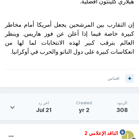
هيلاري كلينتون أفضلية.
إن التقارب بين المرشحين يجعل أمريكا أمام مخاطر
كبيرة خاصة فيما إذا أعلن عن فوز هاريس. وينظر
العالم بترقب كبير لهذه الانتخابات لما لها من
انعكاسات كبيرة على دول الناتو والحرب في أوكرانيا.
اقتباس
الردود
Created
اخر رد
Jul 21
2 yr
308
الناقد الإعلامي 2