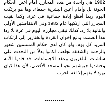
1982 هي واحدة من هذه المجازر، أمام أعين الحكام
الخونة بل وأمام أعين البشرية جمعاء، وها هو يرتكب
اليوم ربما أفظع إبادة جماعية في غزة. وكما بقيت
المجازر التي ارتكبها عام 1982 وفي الانتفاضتين الأولى
والثانية بلا رد، كذلك تبقى مجازره اليوم في غزة بلا رد!
هذا الصمت يدفع إخوان القردة والخنازير إلى ارتكاب
المزيد كل يوم. ولو كان لدى حكام المسلمين شعور
بالرحمة والشفقة تجاهنا، لكانوا بدلاً من التحدث على
شاشات التلفزيون وعقد الاجتماعات، قد قادوا الأمة
وحشدوا جيوشهم نحو المسجد الأقصى، لأن هذا كيان
يهود لا يفهم إلا لغة الحرب.
----------