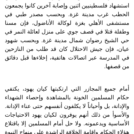
استشهاد فلسطينيين اثنين وإصابة آخرين كانوا يجمعون
الحطب غرب مدينة غزة. وبحسب مصدر طبي في
مستشفى الأهلي بغزة لوكالة الأناضول، فإن مسنا
وطفلة قتلا في قصف جوي على منزل لعائلة النمر في
حي الشيخ رضوان شمال مدينة غزة. وبحسب شهود
عيان، فإن جيش الاحتلال كان قد طلب من النازحين
في المدرسة عبر اتصالات هاتفية، إخلاءها قبل دقائق
من قصفها.
أمام جميع المجازر التي ارتكبتها كيان يهود، يكتفي
حكام المسلمين الخونة بالمشاهدة وإحصاء الشهداء
والإدانة، بل وأحياناً لا يكلفون أنفسهم حتى عناء الإدانة.
والأسوأ من ذلك أنهم يوفرون لكيان يهود الاحتياجات
الأساسية ويدعمونه. ولا حل أمام المسلمين إلا باقتلاع
هؤلاء الحكام وإقامة الخلافة الراشدة على منهاج النبوة