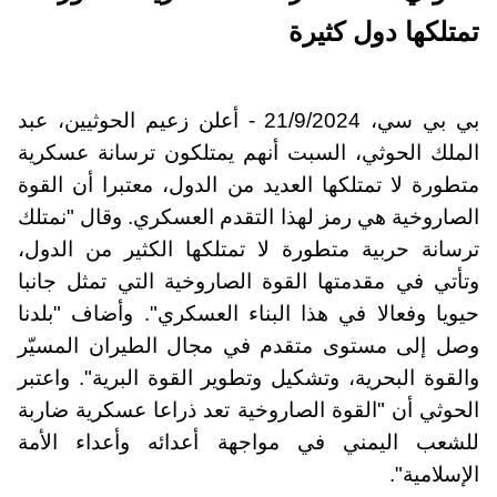
تمتلكها دول كثيرة
بي بي سي، 21/9/2024 - أعلن زعيم الحوثيين، عبد
الملك الحوثي، السبت أنهم يمتلكون ترسانة عسكرية
متطورة لا تمتلكها العديد من الدول، معتبرا أن القوة
الصاروخية هي رمز لهذا التقدم العسكري. وقال "نمتلك
ترسانة حربية متطورة لا تمتلكها الكثير من الدول،
وتأتي في مقدمتها القوة الصاروخية التي تمثل جانبا
حيويا وفعالا في هذا البناء العسكري". وأضاف "بلدنا
وصل إلى مستوى متقدم في مجال الطيران المسيّر
والقوة البحرية، وتشكيل وتطوير القوة البرية". واعتبر
الحوثي أن "القوة الصاروخية تعد ذراعا عسكرية ضاربة
للشعب اليمني في مواجهة أعدائه وأعداء الأمة
الإسلامية".