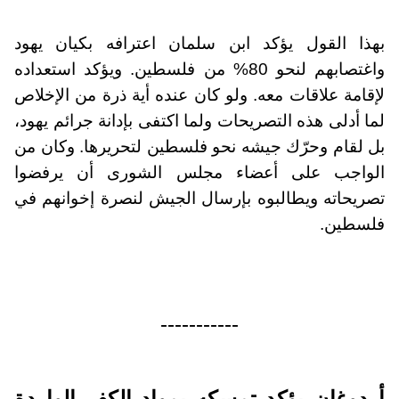
بهذا القول يؤكد ابن سلمان اعترافه بكيان يهود
واغتصابهم لنحو 80% من فلسطين. ويؤكد استعداده
لإقامة علاقات معه. ولو كان عنده أية ذرة من الإخلاص
لما أدلى هذه التصريحات ولما اكتفى بإدانة جرائم يهود،
بل لقام وحرّك جيشه نحو فلسطين لتحريرها. وكان من
الواجب على أعضاء مجلس الشورى أن يرفضوا
تصريحاته ويطالبوه بإرسال الجيش لنصرة إخوانهم في
فلسطين.
-----------
أردوغان يؤكد تمسكه بمواد الكفر الواردة