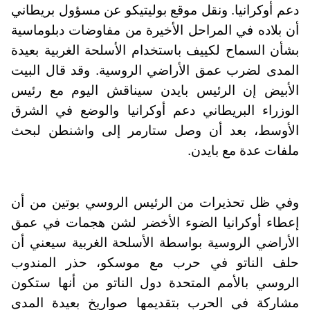
دعم أوكرانيا. ونقل موقع بوليتيكو عن مسؤول بريطاني
أن بلاده في المراحل الأخيرة من مفاوضات دبلوماسية
بشأن السماح لكييف باستخدام الأسلحة الغربية بعيدة
المدى لضرب عمق الأراضي الروسية. وقد قال البيت
الأبيض إن الرئيس بايدن سيناقش اليوم مع رئيس
الوزراء البريطاني دعم أوكرانيا والوضع في الشرق
الأوسط، بعد أن وصل ستارمر إلى واشنطن لبحث
ملفات عدة مع بايدن.
وفي ظل تحذيرات من الرئيس الروسي بوتين من أن
إعطاء أوكرانيا الضوء الأخضر لشن هجمات في عمق
الأراضي الروسية بواسطة الأسلحة الغربية سيعني أن
حلف الناتو في حرب مع موسكو، حذر المندوب
الروسي بالأمم المتحدة دول الناتو من أنها ستكون
مشاركة في الحرب بتقديمها صواريخ بعيدة المدى