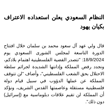
النظام السعودي يعلن استعداده الاعتراف
بكيان يهود
قال ولي عهد آل سعود محمد بن سلمان خلال افتتاح
الدورة التاسعة لمجلس الشورى السعودي يوم
18/9/2024: "تتصدر القضية الفلسطينية اهتمام بلادكم،
ونجدد رفض المملكة وإدانتها الشديدة لجرائم سلطة
الاحتلال بحق الشعب الفلسطيني"، وأضاف "لن تتوقف
المملكة عن عملها الدؤوب في سبيل قيام دولة
فلسطينية مستقلة وعاصمتها القدس الشريف، ونؤكد
أن المملكة لن تقيم علاقات دبلوماسية مع (إسرائيل)
دون ذلك".