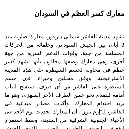
معارك كسر العظم في السودان
تشهد مدينة الفاشر شمالي دارفور، معارك ضارية منذ
3 أيام، بين الجيش السوداني وحلفائه من الحركات
المسلحة من جهة، وقوات الدعم السريع من جهة
أخرى، وهي معارك وصفها محللون بأنها تشهد كسر
عظم في محاولة لحسم السيطرة على هذه المدينة
الاستراتيجية. ووفق محللين وخبراء، فإن حسم
السيطرة على الفاشر من أي طرف، سيفتح الباب
أمامه للتقدم نحو عمق الطرف الآخر المنهزم، وهو ما
يزيد احتدام المعارك. وأكدت مصادر ميدانية في
الفاشر، لـ"إرم نيوز"، أن المعارك تجددت يوم الأحد في
الأحياء الجنوبية الشرقية من المدينة، وسط استمرار
القصف الجوي للطيران الحربي التابع للجيش