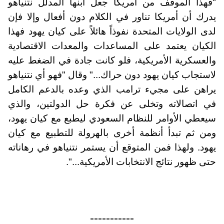
"فهذا الموقف من أمريكا جعل ابنها المدلل نتنياهو
يدرك أن أمريكا تناور في الكلام دون أفعال وإلا فإن
لدى الولايات المتحدة نفوذاً هائلاً على كيان يهود فهذا
الكيان يعتمد على المساعدات والمعدات الاقتصادية
والعسكرية الأمريكية، فلو كانت جادة في الضغط عليه
لاستجاب كيان يهود دون حراك..." وقال "فهو أي نتنياهو
يراهن على مجيء ترامب الذي وعده بالدعم الكامل
في اتصالاته وتخلى عن فكرة حل الدولتين، والذي
سيعطي الأوامر للنظام السعودي ليطبع مع كيان يهود،
ومن ثم تبدأ أنظمة أخرى بالهرولة للتطبيع مع كيان
يهود. ولهذا فمن المتوقع أن يستمر نتنياهو في رهاناته
حتى ظهور نتائج الانتخابات الأمريكية...".
-----------