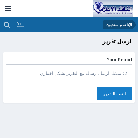
الإذاعة و التلفزيون
ارسل تقرير
Your Report
يمكنك ارسال رساله مع التقرير بشكل اختياري
اضف التقرير