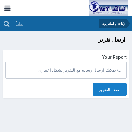
الإذاعة و التلفزيون
ارسل تقرير
Your Report
يمكنك ارسال رساله مع التقرير بشكل اختياري
اضف التقرير