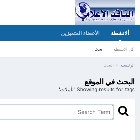
ألانشطة
الأعضاء المتميزين
كل الانشطه
بحث
الرئيسيه
البحث
البحث في الموقع
Showing results for tags 'تأملات'.