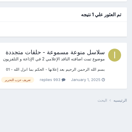
تم العثور علي 1 نتيجه
سلاسل منوعة مسموعة - حلقات متجددة
موضوع تمت اضافته
الناقد الإعلامي 2
في
الإذاعة و التلفزيون
بسم الله الرحمن الرحيم بعد إعلانها - الحكم بما انزل الله - 01
993 replies
January 1, 2025
تعريف حزب التحرير
الرئيسيه
البحث