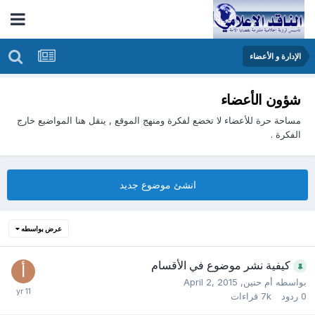
الإدارة و الأعضاء
شؤون الأعضاء
مساحة حرة للأعضاء لا تخضع لفكرة ومنهج الموقع , ينقل هنا المواضيع خارج
الفكرة .
انشئ موضوع جديد
عرض بواسطه
كيفية نشر موضوع في الأقسام
بواسطه
أم حنين
,
April 2, 2015
0
ردود
7k
قراءات