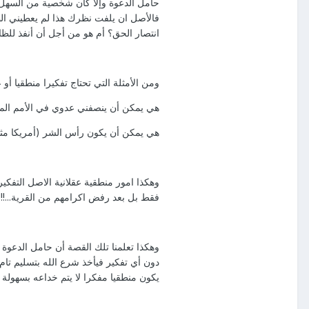
حامل الدعوة وإلا كان شخصية من السهل ان
فالأصل ان يلفت نظرك هذا لم يعطيني الظا
انتصار الحق؟ أم هو من أجل أن أنفذ للظ
ومن الأمثلة التي تحتاج تفكيرا منطقيا أو ع
هي يمكن أن ينصفني عدوي في الأمم الم
هي يمكن أن يكون رأس الشر (أمريكا مثلا)
وهكذا امور منطقية عقلانية الاصل التفك
فقط بل بعد رفض اكرامهم من القرية...!!!!
وهكذا تعلمنا تلك القصة أن حامل الدعوة
دون أي تفكير فيأخذ شرع الله بتسليم تا
يكون منطقيا مفكرا لا يتم خداعه بسهولة من