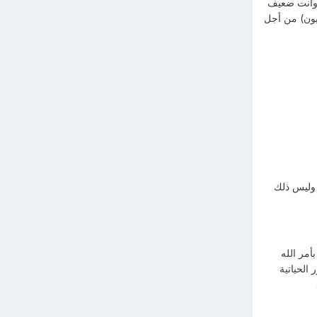
ر وأنت ضعيف
ليون) من أجل
 وليس ذلك
أمر الله
الحياتية