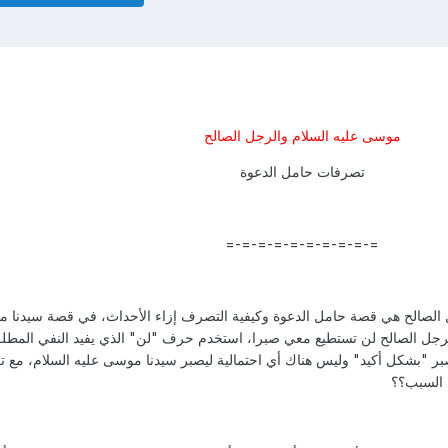
موسى عليه السلام والرجل الصالح
تصرفات حامل الدعوة
=-=-=-=-=-=-=-=-=-=
الصالح هي قصة حامل الدعوة وكيفية التصرف إزاء الأحداث، في قصة سيدنا 
الرجل الصالح لن تستطيع معي صبرا، استخدم حرف "لن" الذي يفيد النفي المطلق
بر "بشكل أكيد" وليس هناك أي احتمالية ليصبر سيدنا موسى عليه السلام، مع تك
 السبب؟؟