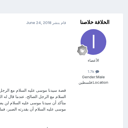
الخلافة خلاصنا
قام بنشر
June 24, 2018
الأعضاء
1.7k
Gender:
Male
Location:
فلسطين
قصة سيدنا موسى عليه السلام مع الرجل 
السلام مع الرجل الصالح، عندما قال له 
متأكد أن سيدنا موسى عليه السلام لن يص
موسى عليه السلام أن بقدرته الصبر، فما