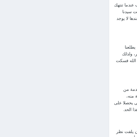
عندما تنتهك
ت سيدنا
ها لا يوجد
يطلعنا
، ولذلك
 الله فسكت
دمة من
 منه،
ى يحصلا على
ا الحد.
ن يلفت نظر