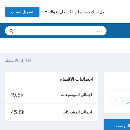
تسجيل حساب
هل لديك حساب لدينا ؟ سجل دخولك
كل الانشطه
احصائيات الاقسام
19.6k
اجمالي الموضوعات
ين
0
45.8k
اجمالي المشاركات
الموضوع