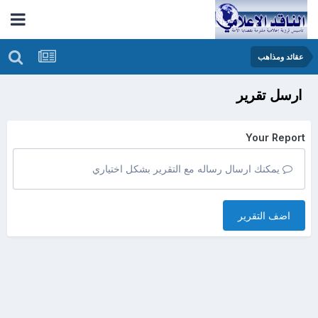
عقائد ومذاهب
ارسل تقرير
Your Report
يمكنك ارسال رساله مع التقرير بشكل اختياري
اضف التقرير