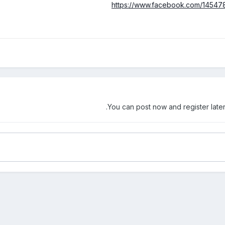
https://www.facebook.com/14547
You can post now and register later