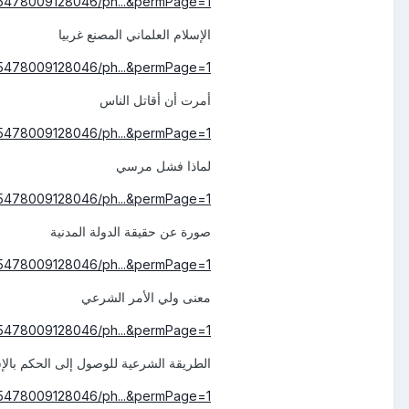
45478009128046/ph...&permPage=1
الإسلام العلماني المصنع غربيا
45478009128046/ph...&permPage=1
أمرت أن أقاتل الناس
45478009128046/ph...&permPage=1
لماذا فشل مرسي
45478009128046/ph...&permPage=1
صورة عن حقيقة الدولة المدنية
45478009128046/ph...&permPage=1
معنى ولي الأمر الشرعي
45478009128046/ph...&permPage=1
الطريقة الشرعية للوصول إلى الحكم بالإ
45478009128046/ph...&permPage=1