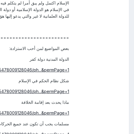
الإسلام اكتمل ولم يبق أمرا لم يتكلم فيه
في الإسلام هو الدولة الإسلامية أو دولة 
للدولة العلمانية لا غير والتي يدعو إليها هؤ
========================
بعض المواضيع لمن أحب الاستزادة:
الدولة المدنية دولة كفر
45478009128046/ph...&permPage=1
شكل نظام الحكم في الإسلام
45478009128046/ph...&permPage=1
ماذا يحدث بعد إقامة الخلافة
45478009128046/ph...&permPage=1
مسلمات يجب أن تكون عند جميع الحركات 