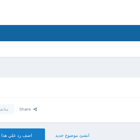
Share
متابع
انشئ موضوع جديد
اضف رد علي هذا 