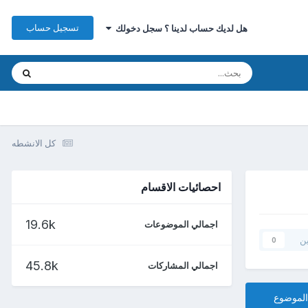
تسجيل حساب
هل لديك حساب لدينا ؟ سجل دخولك
كل الانشطه
احصائيات الاقسام
19.6k
اجمالي الموضوعات
ين
0
45.8k
اجمالي المشاركات
الموضوع