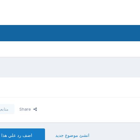
Share
متابع
انشئ موضوع جديد
اضف رد علي هذا 