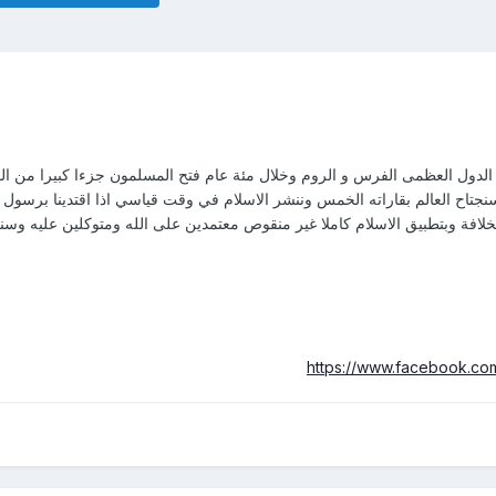
لدول العظمى الفرس و الروم وخلال مئة عام فتح المسلمون جزءا كبيرا من الق
سنجتاح العالم بقاراته الخمس وننشر الاسلام في وقت قياسي اذا اقتدينا برسول 
لخلافة وبتطبيق الاسلام كاملا غير منقوص معتمدين على الله ومتوكلين عليه وسن
https://www.facebook.co