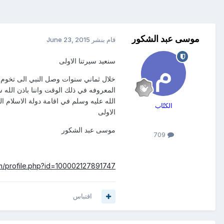
موسى عبد الشكور
قام بنشر
June 23, 2015
سنعيد سيرتنا الاولى
خلال ثماني سنوات وصل النبي الى تخوم ا
المعروفه في ذلك الوقت واننا باذن الله 
الله عليه وسلم في اقامة دولة الاسلام ا
الكتّاب
الاولى
موسى عبد الشكور
709
m/profile.php?id=100002127891747
اقتباس