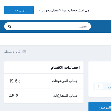
تسجيل حساب
هل لديك حساب لدينا ؟ سجل دخولك
كل الانشطه
احصائيات الاقسام
19.6k
اجمالي الموضوعات
ين
0
45.8k
اجمالي المشاركات
الموضوع