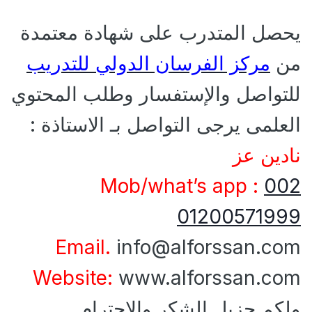
يحصل المتدرب على شهادة معتمدة
من
مركز الفرسان الدولي للتدريب
للتواصل والإستفسار وطلب المحتوي
العلمى يرجى التواصل بـ الاستاذة :
نادين عز
Mob/what’s app :
002
01200571999
Email.
info@alforssan.com
Website:
www.alforssan.com
ولكم جزيل الشكر والإحترام