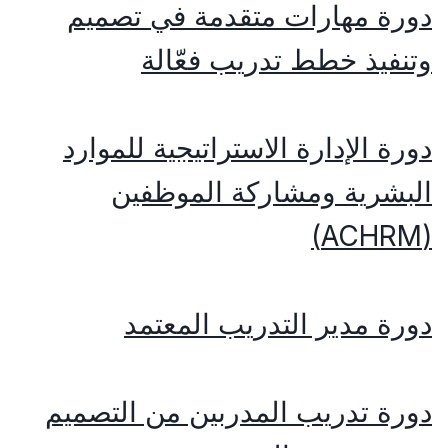
دورة مهارات متقدمة في تصميم
وتنفيذ خطط تدريب فعّالة
دورة الإدارة الاستراتيجية للموارد
البشرية ومشاركة الموظفين
(ACHRM)
دورة مدير التدريب المعتمد
دورة تدريب المدربين من التصميم