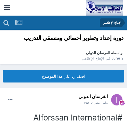
الإنتاج الإعلامي
دورة إعداد وتطوير أخصائي ومنسقي التدريب
بواسطه
الفرسان الدولى
June 2
في
الإنتاج الإعلامي
اضف رد علي هذا الموضوع
الفرسان الدولى
قام بنشر
June 2
#Alforssan International