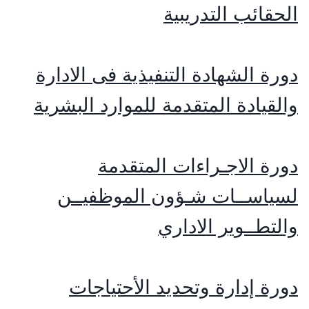
الحقائب التدريبية
دورة الشهادة التنفيذية فى الادارة
والقيادة المتقدمة للموارد البشرية
دورة الاجـراءات المتقدمة
لسياســات شـؤون الموظفيــن
والتطــوير الاداري
دورة إدارة وتحديد الأحتياجات