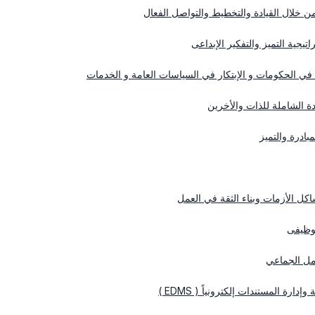
من خلال القيادة والتخطيط والتواصل الفعال
يجية التميز والتفكير الإبداعى
 في الحكومات و الإبتكار في السياسات العامة و الخدمات
ادة الشاملة للذات والأخرين
بادرة والتميز
اكل الأزمات وبناء الثقة في العمل
لوظيفى
عمل الجماعي
رة المستندات إلكترونياً ( EDMS )