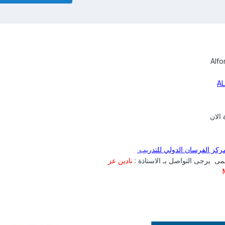
الان
ركز الفرسان الدولي للتدريب
ى يرجى التواصل بـ الاستاذة :
نادين عز