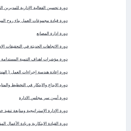
دورة تحسين الفعالية الإدارية للمديرين الت
دورة قيادة مجموعات العمل بناء روح المبا
دورة إدارة المصانع
دورة الاتجاهات الحديثة في التحقيقات الإد
دورة مؤشرات اهداف التنمية المستدامة SDGs
دورة إعادة هندسة إجراءات العمل ( الهندرة )
دورة الابداع والابتكار في التخطيط والمتا
دورة أمين سر مجلس الادارة
دورة الإدارة الإستراتيجية ومتابعة تنفيذ
دورة القيادة الابتكارية وريادة الأعمال ال