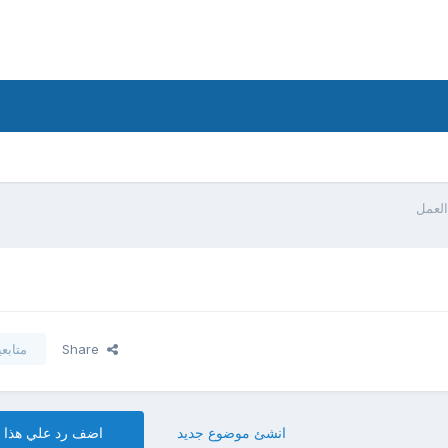
العمل
Share
متابع
انشئ موضوع جديد
اضف رد علي هذا 