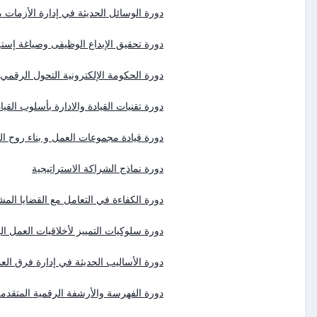
دورة الوسائل الحديثة في إدارة الأزمات 
دورة تحقيق الإبداع الوظيفى وصياغة إسترات
دورة الحكومة الإلكترونية التحول الرقمي
دورة تقنيات القيادة والادارة بأسلوب القي
دورة قيادة مجموعات العمل و بناء روح الم
دورة نماذج الشراكة الاستراتيجية
دورة الكفاءة في التعامل مع القضايا المش
دورة سلوكيات التمييز لأخلاقيات العمل ا
دورة الأساليب الحديثة في إدارة فرق ال
دورة الفهرسة والأرشفة الرقمية المتقدمة وإدا