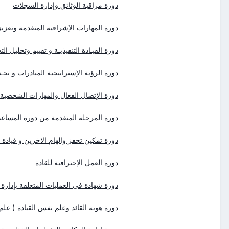
دورة مراقبة الوثائق وإدارة السجلات
دورة المهارات الإشرافية المتقدمة وتعزيز 
دورة القيـادة التنفيذيـة و تقييم وتحليل ا
دورة الرؤية الإستراتيجية المبادرات و تحـس
دورة الإتصال الفعال والمهارات الشخصية
دورة المرحلة المتقدمة من دورة المساعد ال
دورة تمكين تحفز والهام الاخرين و قيادة
دورة العمل الإحترافية للقادة
دورة شهادة في العمليات المتعلقة بإدارة 
دورة هوية القائد وعلم نفس القيادة ( علم 