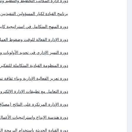
دورة ادارة المكاتب التخطيط والتنظيم وتح
برنامج القيادة لكبار المسؤولين التنفيذيين
دورة المنهج المتكامل في استراتيجية كايزن
دورة الإدارة الفعالة للوقت وضغوط العم
دورة التميز الإداري فى تحديد الأولويات 
دورة المنظومة القيادية المتكاملة للتفكير
دورة تعزيز الفعالية الإدارية وبناء ثقافة تن
دورة التعامل مع تطبيقات الإدارة الإلكترون
دورة الإدارة المرتكزة على النتائج (مصدّق من
دورة هندسة الإبداع واستراتيجيات الأعمال 
دورة القيادة الحديثة باستخدام البرمجة اللغو