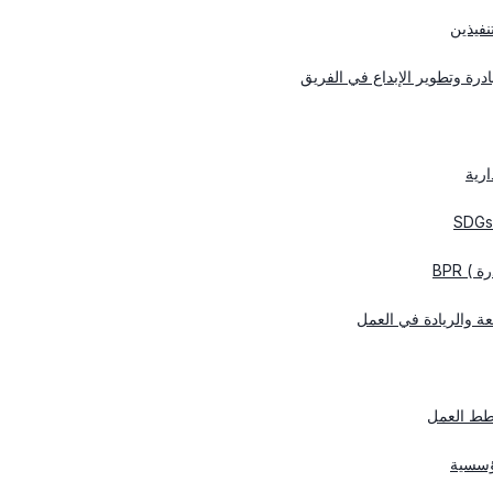
نفيذين
درة وتطوير الإبداع في الفريق
ارية
 BPR
بعة والريادة في العمل
 خطط العمل
مؤسسية