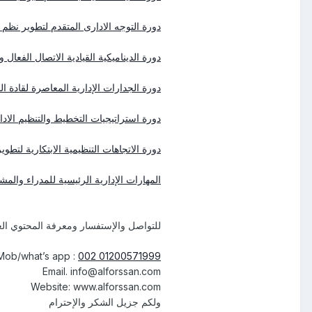
دورة التوجه الادارى المتقدم لتطوير نظم
دورة الديناميكية القيادية الاتصال الفعال
دورة الجدارات الإدارية المعاصرة لقادة ا
دورة استراتيجيات التخطيط والتنظيم الادا
دورة الاتجاهات التنظيمية الابتكارية لتطوي
المهارات الإدارية الرئيسية للمدراء والمشر
للتواصل والإستفسار ومعرفة المحتوي العل
Mob/what’s app :
002 01200571999
Email. info@alforssan.com
Website: www.alforssan.com
ولكم جزيل الشكر والإحترام