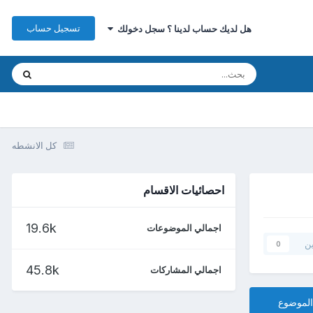
تسجيل حساب
هل لديك حساب لدينا ؟ سجل دخولك
كل الانشطه
احصائيات الاقسام
19.6k
اجمالي الموضوعات
ين
0
45.8k
اجمالي المشاركات
الموضوع