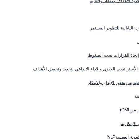
ديد الأهداف بكفاءة وفعالية
 اليابانية للتطوير المستمر
ل
وإتخاذ القرارات تحت الضغوط
 الأستراتيجى الحيوي والاداء الابداعى لتحديد وتحقيق الأهداف
ظيمية وتحفيز الإبداع والابتكار
ية
 CMI)
الابتكارية
ية العصبيةNLP