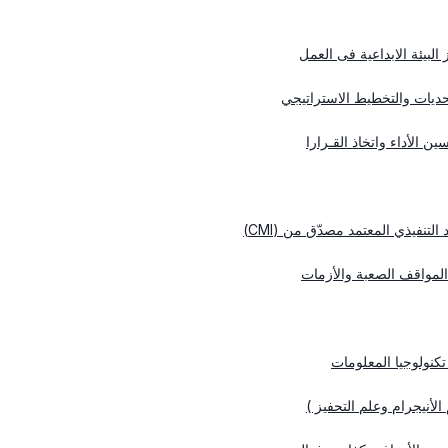
البيئة الابداعية فى العمل
لتحديات والتخطيط الاستراتيجي
ين الأداء واتخاذ القـرارا
تنفيذي المعتمد مصدّق من (CMI)
 المواقف الصعبة والأزمات
تكنولوجيا المعلومات
الأنيجرام وعلم التحفيز )