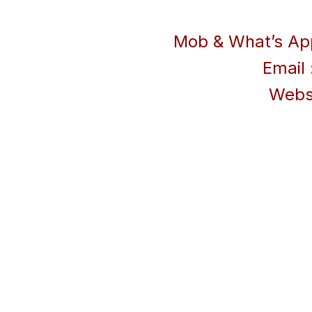
Mob & What’s Ap
Email 
Webs