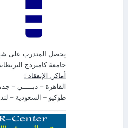
يحصل المتدرب على شها
جامعة كامبردج البريطاني
أماكن الإنعقاد :
القاهرة – دبـــــي – جد
طوكيو – السعودية – لند
……………………………