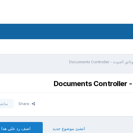
Documents Controller
Do
Share
متابع
انشئ موضوع جديد
اضف رد علي هذا 