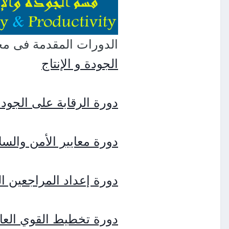
الدورات المقدمة فى مج
الجودة و الإنتاج
دورة الرقابة على الجو
دورة معايير الأمن والسل
دورة إعداد المراجعين ال
دورة تخطيط القوي العام