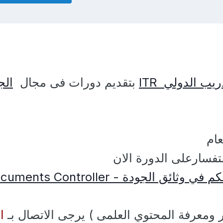
يب الدولي ITR
بتقديم دورات فى مجال
الج
عام
تفسارعلى الدورة الان
 الجودة - Documents Controller
ر ومعرفة المحتوي العلمى ) يرجى الاتصال بـ
ال