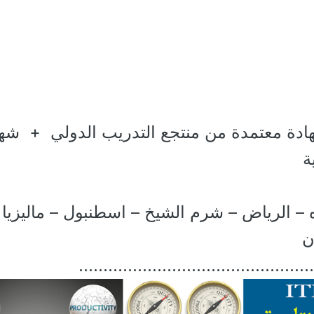
دة معتمدة من منتجع التدريب الدولي + شها
ة
ه – الرياض – شرم الشيخ – اسطنبول – ماليزيا 
ن
…………………………………………