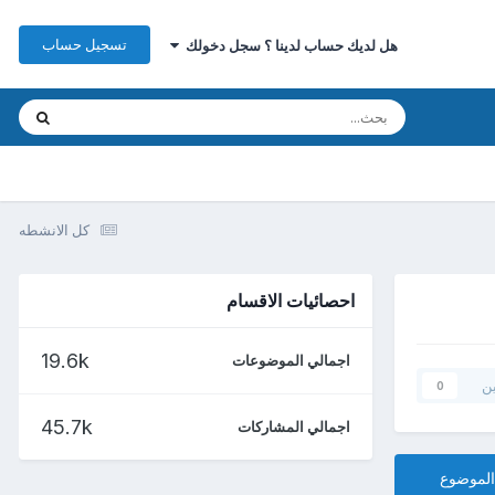
تسجيل حساب
هل لديك حساب لدينا ؟ سجل دخولك
كل الانشطه
احصائيات الاقسام
19.6k
اجمالي الموضوعات
ين
0
45.7k
اجمالي المشاركات
الموضوع