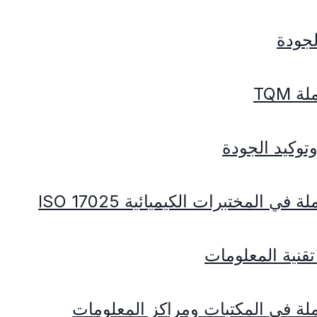
جودة
 TQM
ي المختبرات الكيميائية ISO 17025
قنية المعلومات
ملة فى المكتبات ومراكز المعلومات