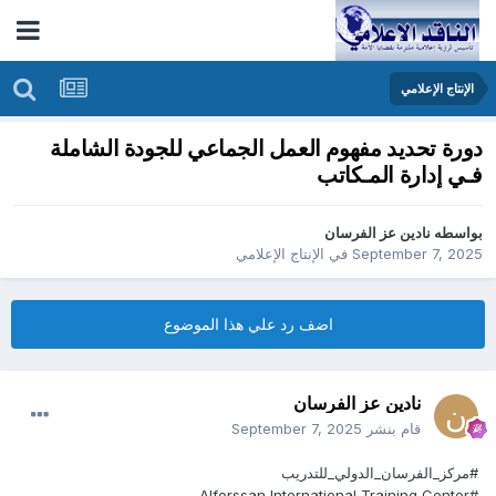
الإنتاج الإعلامي
دورة تحديد مفهوم العمل الجماعي للجودة الشاملة
فـي إدارة المـكاتب
بواسطه
نادين عز الفرسان
September 7, 2025
في
الإنتاج الإعلامي
اضف رد علي هذا الموضوع
نادين عز الفرسان
قام بنشر
September 7, 2025
#مركز_الفرسان_الدولي_للتدريب
#Alforssan International Training Center