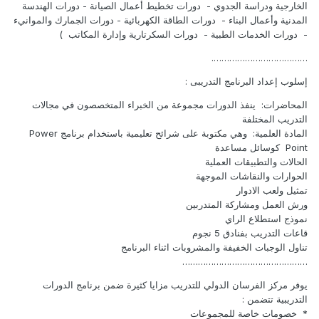
الخارجية ودراسة الجدوي - دورات تخطيط أعمال الصيانة - دورات الهندسة
المدنية وأعمال البناء - دورات الطاقة الكهربائية - دورات الجمارك والموانيء
- دورات الخدمات الطبية - دورات السكرتارية وإدارة المكاتب )
……………………………….
إسلوب إعداد البرنامج التدريبى :
المحاضرات: ينفذ الدورات مجموعة من الخبراء المتخصصون في مجالات
التدريب المختلفة
المادة العلمية: وهي مكتوبة على شرائح تعليمية باستخدام برنامج Power
Point كوسائل مساعدة
الحالات والتطبيقات العملية
الحوارات والنقاشات الموجهة
تمثيل ولعب الادوار
ورش العمل ومشاركة المتدربين
نموذج استطلاع الراي
قاعات التدريب بفنادق 5 نجوم
تناول الوجبات الخفيفة والمشروبات اثناء البرنامج
…………………………………………
يوفر مركز الفرسان الدولي للتدريب مزايا كثيرة ضمن برنامج الدورات
التدريبية تتضمن :
* خصومات خاصة للمجموعات