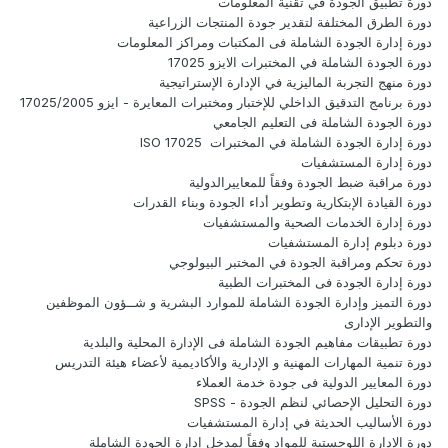
دورة تطبيق الجودة في تقنية المعلومات
دورة الطرق المختلفة لتقدير جودة المنتجات الزراعية
دورة إدارة الجودة الشاملة فى المكتبات ومراكز المعلومات
دورة الجودة الشاملة في المختبرات الايزو 17025
دورة منهج التجربة الماليزية في الإدارة الإستراتيجية
دورة برنامج التدقيق الداخلي للإختبار ومختبرات المعايرة - ايزو 17025/2005
دورة الجودة الشاملة فى التعليم الجامعي
دورة إدارة الجودة الشاملة في المختبرات ISO 17025
دورة إدارة المستشفيات
دورة مراقبة ضبط الجودة وفقاً للمعاييرالدولية
دورة القيادة الإبتكارية وتطوير أداء الجودة وبناء القدرات
دورة إدارة الخدمات الصحية والمستشفيات
دورة دبلوم إدارة المستشفيات
دورة تحكم ومراقبة الجودة في المختبر البيولوجي
دورة إدارة الجودة فى المختبرات الطبية
دورة التميز وإدارة الجودة الشاملة للموارد البشرية و شــؤون الموظفين
والتطوير الإدارى
دورة تطبيقات مفاهيم الجودة الشاملة فى الإدارة المحلية والبلدية
دورة تنمية المهارات المهنية و الإدارية والأكاديمية لأعضاء هيئة التدريس
دورة المعايير الدولية فى جودة خدمة العملاء
دورة التحليل الإحصائي لنظم الجودة - SPSS
دورة الأساليب الحديثة في إدارة المستشفيات
دورة الإدارة اللوجستية للمواد وفقاً لمدخل إدارة الجودة الشاملة