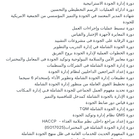
دورة إدارة الجودة الاستراتيجية
دورة اداراة العمليات: الرسم التخطيطي والتحسين
شهادة المدير المعتمد في الجودة والتميز المؤسسي من الجمعية الامريكية
للجودة
دورة تبسيط عمليات وإجراءات العمل
دورة المعايرة لأجهزة الإختبار والقياس
دورة الرقابة على الجودة فى مشروعات التشييد
دورة الجودة الشاملة في إدارة التدريب والتطوير
دورة الخطوات العملية لإدارة الجودة بروح الفريق
دورة معايير الأمن والسلامة البيولوجية وتوكيد الجودة فى المعامل والمختبرات
دورة إدارة الجودة الشاملة فى الشركات والمنظمات
دورة إعداد المراجعين الداخليين لنظام إدارة الجودة
دورة تطبيقات إدارة الجودة الشاملة وتطوير الأداء بإستخدام 6 سيجما
دورة تخطيط القوي العاملة من منظور إدارة الجودة الشاملة
دورة تحديد مفهوم العمل الجماعي للجودة الشاملة فـي إدارة المـكاتب
دورة الإدارة بالجودة الشاملة كمدخل للتنافسية والتميز
دورة قياس دور ضابط الجودة
دورة إدارة الجودة الشاملة TQM
دورة QMS نظام إدارة وتوكيد الجودة
دورة إعداد مراجع داخلى نظم سلامة الغذاء - HACCP
دورة إدارة الجودة الشاملة في المختبرات(ISO17025)
دورة المفهوم الحديث للخدمات العامة فى ظل منهج الجودة الشاملة