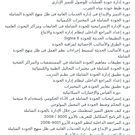
دورة إدارة جودة العمليات للوصول للتميز الإداري
دورة ظبط جودة مياه الشرب
دورة التميز والإبداع فى إدارة الخدمات العامة فى ظل منهج الجودة الشاملة
دورة الجودة الشاملة في المختبرات الكيميائية
دورة الإدارة الإستراتيجية للجودة الشاملة فى الجامعات ومراكز البحوث العلمية
دورة إعداد المراجع الداخلى لنظام إدارة الجودة والانتاج
دورة التطبيقات الحديثة للجودة Sigma 6
دورة الطرق والأساليب الإحصائية لمراقبة الجودة
دورة الأساليب الحديثة لتبسيط إجراءات نظم العمل فى ظل منهج الجودة
الشاملة
دورة تطبيقات مفاهيم الجودة الشاملة في المستشفيات والمراكز الصحية
دورة الجودة الشاملة في مختبرات التحاليل الطبية والكيميائية
دورة تطبيق إدارة الجودة الشاملة فى نظـم التدريب
دورة إعداد المراجع الداخلى لنظام إدارة الجودة
دورة تطبيق معايير الجودة في المختبرات
دورة القياس والإختبارات الميكانيكية
دورة إستراتيجيات الجودة الشاملة فى الأداء الحكومي بإستخدام 6 سيجما
دورة التحكم وضبط الجودة في المعمل البيولوجي
دورة كيف تحقق التميز لمنظمتك من خلال الإدارة بالجودة الشاملة
دورة البرنامج المتكامل للتعريف بالأيزو 9000 / 2008
دورة المراجعة الداخلية لنظم الجودة الأيزو 9001-2008
دورة التميز و الإبداع فى إدارة الخدمات العامة فى ظل منهج الجودة الشاملة
دورة الماجستير المهني في إدارة الأعمال