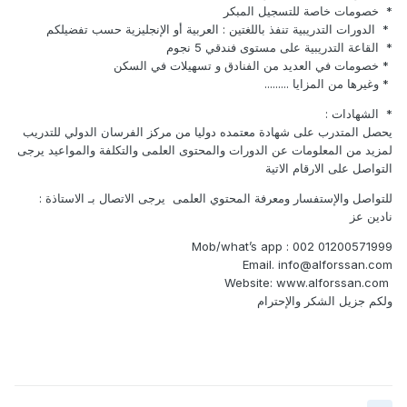
* خصومات خاصة للتسجيل المبكر
* الدورات التدريبية تنفذ باللغتين : العربية أو الإنجليزية حسب تفضيلكم
* القاعة التدريبية على مستوى فندقي 5 نجوم
* خصومات في العديد من الفنادق و تسهيلات في السكن
* وغيرها من المزايا .........
* الشهادات :
يحصل المتدرب على شهادة معتمده دوليا من مركز الفرسان الدولي للتدريب
لمزيد من المعلومات عن الدورات والمحتوى العلمى والتكلفة والمواعيد يرجى
التواصل على الارقام الاتية
للتواصل والإستفسار ومعرفة المحتوي العلمى يرجى الاتصال بـ الاستاذة :
نادين عز
Mob/what’s app : 002 01200571999
Email. info@alforssan.com
Website: www.alforssan.com
ولكم جزيل الشكر والإحترام