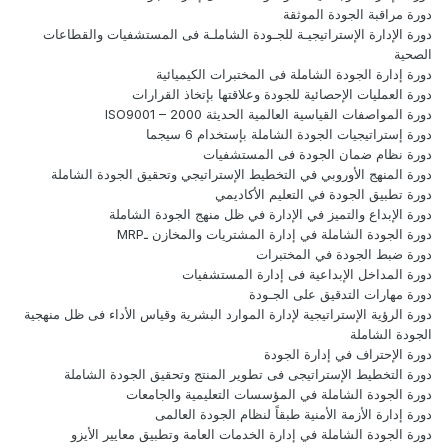
دورة مراقبة الجودة الموثقة
دورة الإدارة الإستراتيجيـة للجـودة الشاملـة فى المستشفيات والقطاعات
الصحية
دورة إدارة الجودة الشاملة فى المختبرات الكيميائية
دورة العمليات الإحصائية للجودة وعلاقتها بإتخاذ القرارات
دورة المواصفات القياسية العالمية الحديثة ISO9001 – 2000
دورة إستراتيجيات الجودة الشاملة بإستخدام 6 سيجما
دورة نظام ضمان الجودة فى المستشفيات
دورة المنهج الأوروبي في التخطيط الإستراتيجي وتحقيق الجودة الشاملة
دورة تطبيق الجودة في التعليم الأكاديمي
دورة الإبداع والتميز في الإدارة في ظل منهج الجودة الشاملة
دورة الجودة الشاملة في إدارة المشتريات والمخازن ـMRP
دورة ضبط الجودة في المختبرات
دورة المداخل الإبداعية فى إدارة المستشفيات
دورة مهارات التدقيق على الجـودة
دورة الرؤية الإستراتيجية لإدارة الموارد البشرية وقياس الأداء فى ظل منهجية
الجودة الشاملة
دورة الإحتراف في إدارة الجودة
دورة التخطيط الإستراتيجى فى تطوير المنتج وتحقيق الجودة الشاملة
دورة الجودة الشاملة في المؤسسات التعليمية والجامعات
دورة إدارة الأزمة الأمنية طبقاً لنظام الجودة العالمى
دورة الجودة الشاملة في إدارة الخدمات العامة وتطبيق معايير الأيزو