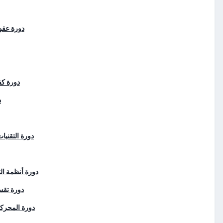
دورة عقود
دورة كف
د
دورة التقنيا
دورة أنظمة ال
دورة تقس
دورة المحركات