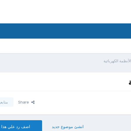
أنظمة الكهربائية
Share
متابع
انشئ موضوع جديد
اضف رد علي هذا 