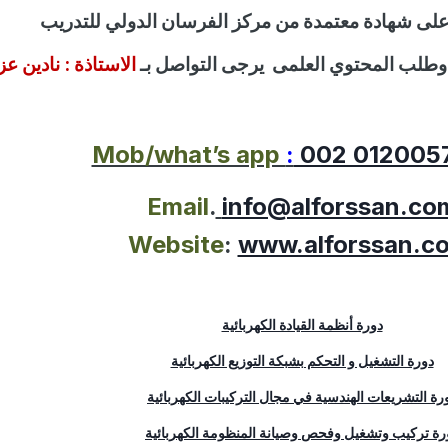
لى شهادة معتمدة من مركز الفرسان الدولي للتدريب
وطلب المحتوي العلمى
يرجى التواصل بـ
الاستاذة :
نادين عز
Mob/what’s app
:
002 012005
Email
.
info@alforssan.co
Website
:
www.alforssan.c
دورة أنظمة القيادة الكهربائية
دورة التشغيل و التحكم بشبكة التوزيع الكهربائية
رة التشريعات الهندسية في مجال التركيبات الكهربائية
رة تركيب وتشغيل وفحص وصيانة المنظومة الكهربائية