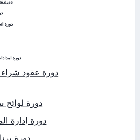
دورة نظم
دو
دورة انظ
دورة امدادات
دورة عقود شراء ا
دورة لوائح س
دورة إدارة ال
دورة برنا