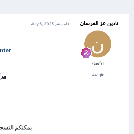
نادين عز الفرسان
قام بنشر
July 6, 2025
nter
الأعضاء
441
مرك
يمكنكم التسجيل 