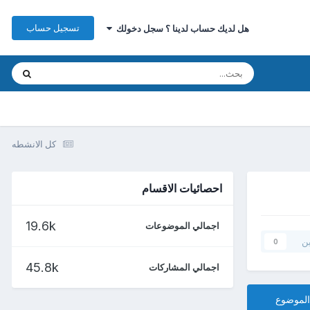
تسجيل حساب
هل لديك حساب لدينا ؟ سجل دخولك
كل الانشطه
احصائيات الاقسام
19.6k
اجمالي الموضوعات
ين
0
45.8k
اجمالي المشاركات
الموضوع