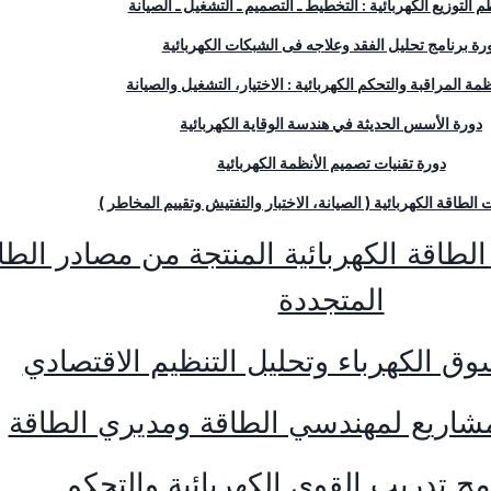
 التوزيع الكهربائية : التخطيط ـ التصميم ـ التشغيل ـ الصيانة
رة برنامج تحليل الفقد وعلاجه فى الشبكات الكهربائية
مة المراقبة والتحكم الكهربائية : الاختيار، التشغيل والصيانة
دورة الأسس الحديثة في هندسة الوقاية الكهربائية
دورة تقنيات تصميم الأنظمة الكهربائية
 الطاقة الكهربائية ( الصيانة، الاختبار والتفتيش وتقييم المخاطر )
لطاقة الكهربائية المنتجة من مصادر الطا
المتجددة
وق الكهرباء وتحليل التنظيم الاقتصادي
مشاريع لمهندسي الطاقة ومديري الطاقة
مج تدريب القوى الكهربائية والتحكم