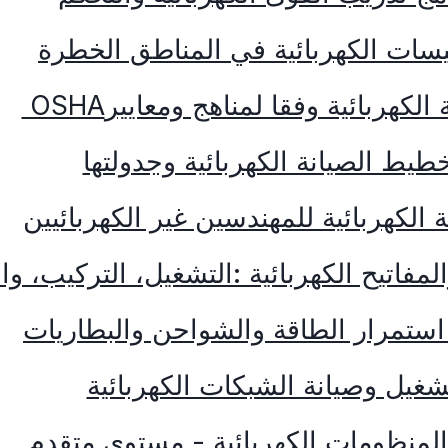
يسات الكهربائية في المناطق الخطرة
الكهربائية وفقا لمناهج ومعايير
OSHA
طيط الصيانة الكهربائية وجدولتها
 الكهربائية للمهندسين غير الكهربائيين
لمفاتيح الكهربائية :التشغيل، التركيب، وا
استمرار الطاقة والشواحن والبطاريات
شغيل وصيانة الشبكات الكهربائية
المنظومات الكهربائية - مستوى متقدم