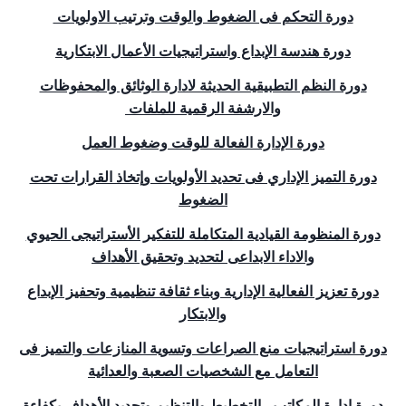
دورة التحكم فى الضغوط والوقت وترتيب الاولويات
دورة هندسة الإبداع واستراتيجيات الأعمال الابتكارية
دورة النظم التطبيقية الحديثة لادارة الوثائق والمحفوظات
والارشفة الرقمية للملفات
دورة الإدارة الفعالة للوقت وضغوط العمل
دورة التميز الإداري فى تحديد الأولويات وإتخاذ القرارات تحت
الضغوط
دورة المنظومة القيادية المتكاملة للتفكير الأستراتيجى الحيوي
والاداء الابداعى لتحديد وتحقيق الأهداف
دورة تعزيز الفعالية الإدارية وبناء ثقافة تنظيمية وتحفيز الإبداع
والابتكار
دورة استراتيجيات منع الصراعات وتسوية المنازعات والتميز فى
التعامل مع الشخصيات الصعبة والعدائية
دورة ادارة المكاتب , التخطيط والتنظيم وتحديد الأهداف بكفاءة