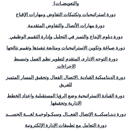
والتعويضـات)
دورة استراتيجيات وتكتيكات التفاوض ومهارات الإقناع
دورة مهارات الأتصال والتفاوض المتقدمة
دورة دبلوم الإبداع والتميز في التحليل وإدارة التقييم الوظيفي
دورة صياغة وتكوين الاستراتيجيات ومتابعة تنفيذها وتقييم نتائجها
دورة التوجه الادارى المتقدم لتطوير نظم العمل وتبسيط
الاجراءات
دورة الديناميكية القيادية ,الاتصال الفعال وتحقيق المسار المتميز
للفريق
دورة القيادة الاستراتيجية وضع الرؤيا المستقبلية واعداد الخطط
الادارية وتحقيقها
دورة دينـاميكيــة الإتصال الفعــال وسيكـولوجيـة لغـــة الجســـد
دورة التعامل مع تطبيقات الإدارة الإلكترونية