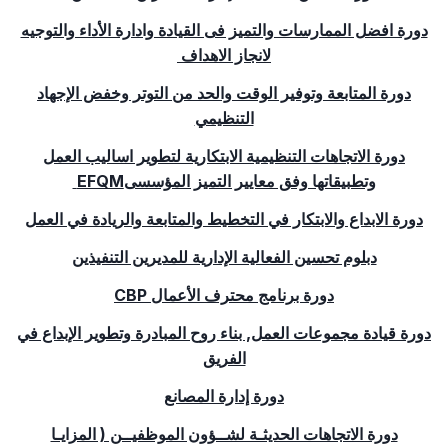
دورة افضل الممارسات والتميز فى القيادة وادارة الأداء والتوجيه
لانجاز الاهداف
دورة المتابعة وتوفير الوقت والحد من التوتر وخفض الإجهاد
التنظيمي
دورة الاتجاهات التنظيمية الابتكارية لتطوير اساليب العمل
وتطبيقاتها وفق معايير التميز المؤسسى
EFQM
دورة الابداع والابتكار في التخطيط والمتابعة والريادة في العمل
دبلوم تحسين الفعالية الإدارية للمديرين التنفيذين
دورة برنامج محترف الأعمال
CBP
دورة قيادة مجموعات العمل, بناء روح المبادرة وتطوير الإبداع في
الفر
ي
ق
دورة إدارة المصانع
دورة الاتجاهات الحديثـة لشــؤون الموظفيــن ( المزايـا