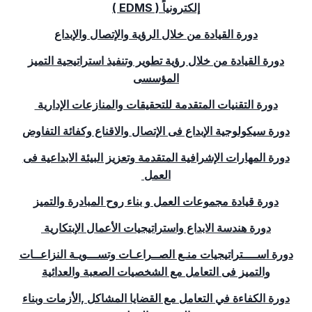
إلكترونياً (
EDMS
)
دورة القيادة من خلال الرؤية والإتصال والإبداع
دورة القيادة من خلال رؤية تطوير وتنفيذ استراتيحية التميز
المؤسسى
دورة التقنيات المتقدمة للتحقيقات والمنازعات الإدارية
دورة سيكولوجية الإبداع فى الإتصال والاقناع وكفائة التفاوض
دورة المهارات الإشرافية المتقدمة وتعزيز البيئة الابداعية فى
العمل
دورة قيادة مجموعات العمل و بناء روح المبادرة والتميز
دورة هندسة الابداع واستراتيجيات الأعمال الإبتكارية
دورة اســــتراتيجيات منـع الصــراعـات وتســـويـة النزاعــات
والتميز فى التعامل مع الشخصيات الصعبة والعدائية
دورة الكفاءة في التعامل مع القضايا المشاكل ,الأزمات وبناء