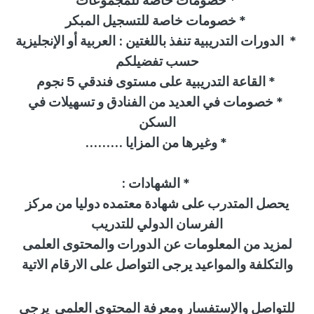
*
خصومات خاصة للمجموعات
*
خصومات خاصة للتسجيل المبكر
*
الدورات التدريبية تنفذ باللغتين : العربية أو الإنجليزية
حسب تفضيلكم
*
القاعة التدريبية على مستوى فندقي 5 نجوم
*
خصومات في العديد من الفنادق و تسهيلات في
السكن
* وغيرها من المزايا
.........
*
الشهادات
:
يحصل المتدرب على شهادة معتمده دوليا من
مركز
الفرسان الدولي للتدريب
لمزيد من المعلومات عن الدورات والمحتوى العلمى
والتكلفة والمواعيد يرجى التواصل على الارقام الاتية
للتواصل
والإستفسار
ومعرفة المحتوي العلمى
يرجى