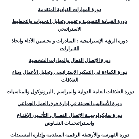
دورة المهارات القيادية المتقدمة
دورة القيـادة التنفيذيـة و تقييم وتحليل التحديات والتخطيط
الاستراتيجي
دورة الرؤية الإستراتيجية : المبادرات و تحـسين الأداء واتخاذ
القـرارات
دورة الإتصال الفعال والمهارات الشخصية
دورة الكفاءة فى التفكير الإستراتيجى وتحليل الأعمال وبناء
العلاقات
دورة العلاقات العامة الدولية والمراسم , البروتوكول والمناسبات
دورة الأساليب الحديثة في إدارة فرق العمل الجماعي
دورة سايكولوجيــة الإتصال الفعــال، التأثــير، الإقنـاع
واسـتراتيجيـات التفـاوض
دورة الفهرسة والأرشفة الرقمية المتقدمة وإدارة المستندات