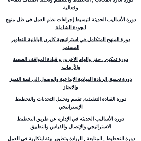
وفعالية
دورة الأساليب الحديثة لتبسيط إجراءات نظم العمل فى ظل منهج
الجودة الشاملة
دورة المنهج المتكامل في استراتيجية كايزن اليابانية للتطوير
المستمر
دورة تمكين , حفز والهام الاخرين و قيادة المواقف الصعبة
والأزمات
دورة تحقيق الريادة القيادية الابداعية والوصول الى قمة التميز
والانجاز
دورة القيادة التنفيذية, تقييم وتحليل التحديات والتخطيط
الإستراتيجي
دورة الأساليب الحديثة في الإدارة عن طريق التخطيط
الاستراتيجي والإتصال والقياس والتطبيق
دورة التخطيط , المتابعة , الريادة وتطوير بيئة ابتكارية فى العمل