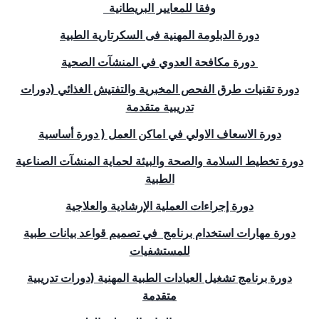
وفقا للمعايير البريطانية
دورة الدبلومة المهنية فى السكرتارية الطبية
دورة مكافحة العدوي في المنشآت الصحية
دورة تقنيات طرق الفحص المخبرية والتفتيش الغذائي (دورات
تدريبية متقدمة
دورة الاسعاف الاولي في اماكن العمل ( دورة أساسية
دورة تخطيط السلامة والصحة والبيئة لحماية المنشآت الصناعية
الطبية
دورة إجراءات العملية الإرشادية والعلاجية
دورة مهارات استخدام برنامج
في تصميم قواعد بيانات طبية
للمستشفيات
دورة برنامج تشغيل العيادات الطبية المهنية (دورات تدريبية
متقدمة