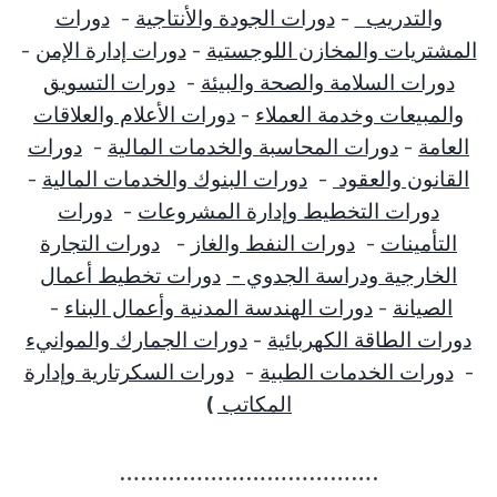
والتدريب
-
دورات الجودة والأنتاجية
-
دورات
المشتريات والمخازن اللوجستية
-
دورات إدارة الإمن
-
دورات السلامة والصحة والبيئة
-
دورات التسويق
والمبيعات وخدمة العملاء
-
دورات الأعلام والعلاقات
العامة
-
دورات المحاسبة والخدمات المالية
-
دورات
القانون والعقود
-
دورات البنوك والخدمات المالية
-
دورات التخطيط وإدارة المشروعات
-
دورات
التأمينات
-
دورات النفط والغاز
-
دورات التجارة
الخارجية ودراسة الجدوي -
دورات تخطيط أعمال
الصيانة
-
دورات الهندسة المدنية وأعمال البناء
-
دورات الطاقة الكهربائية
-
دورات الجمارك والموانيء
-
دورات الخدمات الطبية
-
دورات السكرتارية وإدارة
المكاتب
)
……………………………….