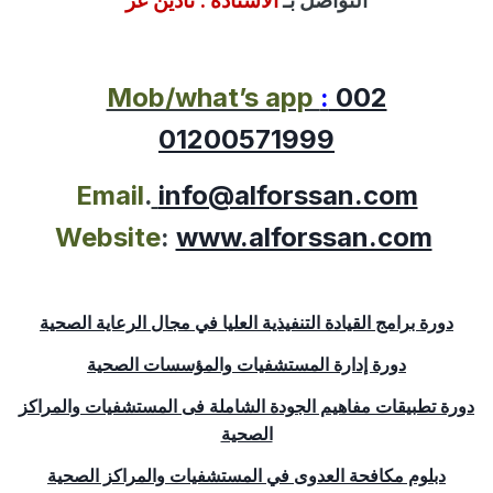
التواصل بـ
الاستاذة :
نادين عز
Mob/what’s app
:
002
01200571999
Email
.
info@alforssan.com
Website
:
www.alforssan.com
دورة برامج القيادة التنفيذية العليا في مجال الرعاية الصحية
دورة إدارة المستشفيات والمؤسسات الصحية
دورة تطبيقات مفاهيم الجودة الشاملة فى المستشفيات والمراكز
الصحية
دبلوم مكافحة العدوى في المستشفيات والمراكز الصحية