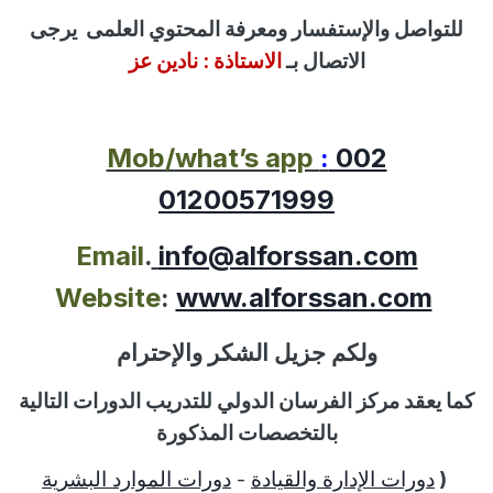
للتواصل
والإستفسار
ومعرفة المحتوي العلمى
يرجى
الاتصال بـ
الاستاذة :
نادين عز
Mob/what’s app
:
002
01200571999
Email
.
info@alforssan.com
Website
:
www.alforssan.com
ولكم جزيل الشكر والإحترام
كما يعقد مركز الفرسان الدولي للتدريب الدورات التالية
بالتخصصات المذكورة
(
دورات الإدارة والقيادة
-
دورات الموارد البشرية