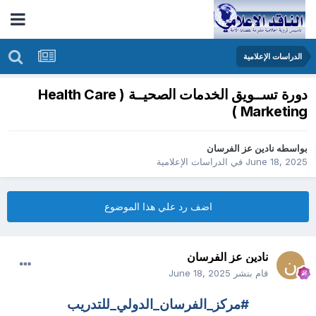
الدراسات الإعلامية
دورة تســويق الخدمات الصحيــة ( Health Care
Marketing )
بواسطه
نادين عز الفرسان
June 18, 2025
في
الدراسات الإعلامية
اضف رد علي هذا الموضوع
نادين عز الفرسان
قام بنشر
June 18, 2025
#مركز_الفرسان_الدولي_للتدريب