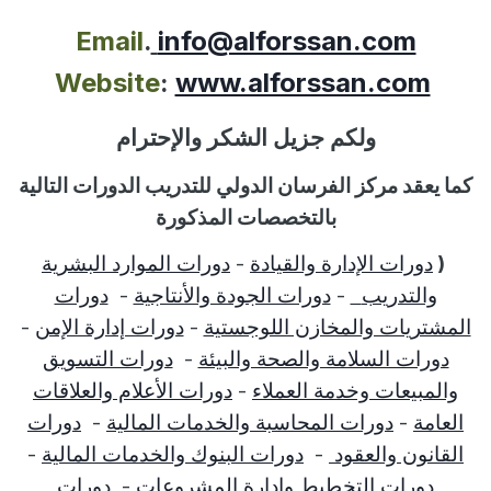
Email
.
info@alforssan.com
Website
:
www.alforssan.com
ولكم جزيل الشكر والإحترام
كما يعقد مركز الفرسان الدولي للتدريب الدورات التالية
بالتخصصات المذكورة
(
دورات الإدارة والقيادة
-
دورات الموارد البشرية
والتدريب
-
دورات الجودة والأنتاجية
-
دورات
المشتريات والمخازن اللوجستية
-
دورات إدارة الإمن
-
دورات السلامة والصحة والبيئة
-
دورات التسويق
والمبيعات وخدمة العملاء
-
دورات الأعلام والعلاقات
العامة
-
دورات المحاسبة والخدمات المالية
-
دورات
القانون والعقود
-
دورات البنوك والخدمات المالية
-
دورات التخطيط وإدارة المشروعات
-
دورات