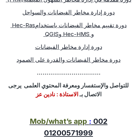
دورة إدارة مخاطر الفيضانات والسواحل
دورة تقييم مخاطر الفيضانات باستخدام
Hec-Ras
و
Hec-HMS
و
QGIS
دورة إدارة مخاطر الفيضانات
دورة مخاطر الفيضانات والقدرة على الصمود
……………………………
للتواصل
والإستفسار
ومعرفة المحتوي العلمى
يرجى
الاتصال بـ
الاستاذة :
نادين عز
Mob/what’s app
:
002
01200571999