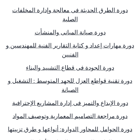
دورة الطرق الحديثة فى معالجة وإدارة المخلفات
الصلبة
دورة صيانة المبانى والمنشأت
دورة مهارات إعداد و كتابة التقارير الفنية للمهندسين و
الفنيين
دورة الجودة فى قطاع التشييد والبناء
دورة تقنية قواطع العزل للجهد المتوسط : التشغيل و
الصيانة
دورة الإبداع والتميز فى إدارة المشاريع الإحترافية
دورة مراجعة التصاميم المعمارية وتوصيف المواد
دورة الحوامل للمحاور الدوارة: أنواعها و طرق تزييتها