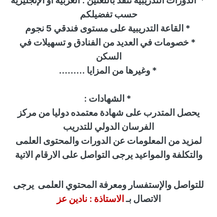
*
الدورات التدريبية تنفذ باللغتين : العربية أو الإنجليزية
حسب تفضيلكم
*
القاعة التدريبية على مستوى فندقي 5 نجوم
*
خصومات في العديد من الفنادق و تسهيلات في
السكن
* وغيرها من المزايا
.........
*
الشهادات
:
يحصل المتدرب على شهادة معتمده دوليا من
مركز
الفرسان الدولي للتدريب
لمزيد من المعلومات عن الدورات والمحتوى العلمى
والتكلفة والمواعيد يرجى التواصل على الارقام الاتية
للتواصل
والإستفسار
ومعرفة المحتوي العلمى
يرجى
الاتصال بـ
الاستاذة :
نادين عز