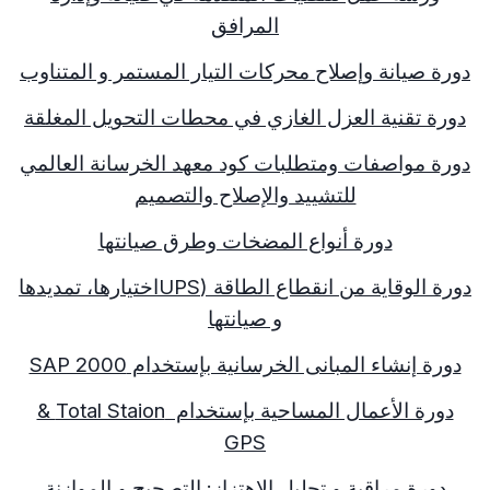
المرافق
دورة صيانة وإصلاح محركات التيار المستمر و المتناوب
دورة تقنية العزل الغازي في محطات التحويل المغلقة
دورة مواصفات ومتطلبات كود معهد الخرسانة العالمي
للتشييد والإصلاح والتصميم
دورة أنواع المضخات وطرق صيانتها
دورة الوقاية من انقطاع الطاقة (
UPS
اختيارها، تمديدها
و صيانتها
دورة إنشاء المبانى الخرسانية بإستخدام
SAP 2000
دورة الأعمال المساحية بإستخدام
Total Staion
&
GPS
دورة مراقبة و تحليل الإهتزاز: التصحيح و الموازنة