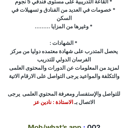
*
القاعة التدريبية على مستوى فندقي 5 نجوم
*
خصومات في العديد من الفنادق و تسهيلات في
السكن
* وغيرها من المزايا
.........
*
الشهادات
:
يحصل المتدرب على شهادة معتمده دوليا من
مركز
الفرسان الدولي للتدريب
لمزيد من المعلومات عن الدورات والمحتوى العلمى
والتكلفة والمواعيد يرجى التواصل على الارقام الاتية
للتواصل
والإستفسار
ومعرفة المحتوي العلمى
يرجى
الاتصال بـ
الاستاذة :
نادين عز
Mob/what’s app
:
002