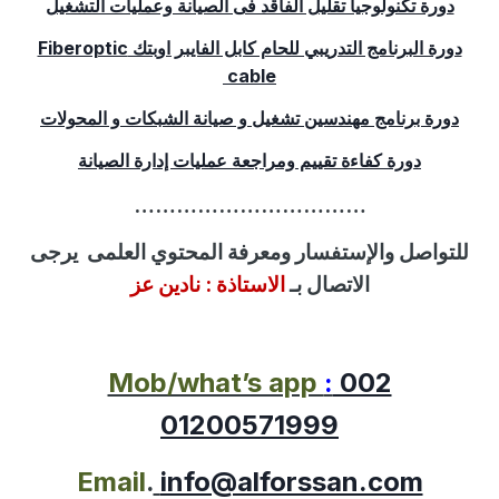
دورة تكنولوجيا تقليل الفاقد فى الصيانة وعمليات التشغيل
دورة البرنامج التدريبي للحام كابل الفايبر اوبتك
Fiberoptic
cable
دورة برنامج مهندسين تشغيل و صيانة الشبكات و المحولات
دورة كفاءة تقييم ومراجعة عمليات إدارة الصيانة
……………………………
للتواصل
والإستفسار
ومعرفة المحتوي العلمى
يرجى
الاتصال بـ
الاستاذة :
نادين عز
Mob/what’s app
:
002
01200571999
Email
.
info@alforssan.com