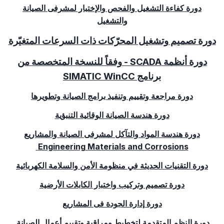
دورة كفاءة التشغيل والفحص والإختبار لمشرفى الصيانة
والتشغيل
دورة تصميم وتشغيل المحرّكات ذات السرعات المتغيّرة
دورة أنظمة
SCADA
- وفقاً للنسخة المتخصصة من
برنامج
SIMATIC WinCC
دورة مراجعة وتقييم وتنفيذ برامج الصيانة وتطويرها
دورة هندسة الصيانة الوقائية التنبؤية
دورة هندسة المواد والتآكل لمشرفى الصيانة والمشاريع
Engineering
Materials and Corrosions
دورة التقنيات الحديثة في منظومة الأمن والسلامة الكهربائية
دورة تصميم وتركيب واختبار الكابلات الأرضية
دورة إدارة الجودة فى المشاريع
دورة النظم المتقدمة لتخطيط ومراقبة وتقييم أعمال الصيانة