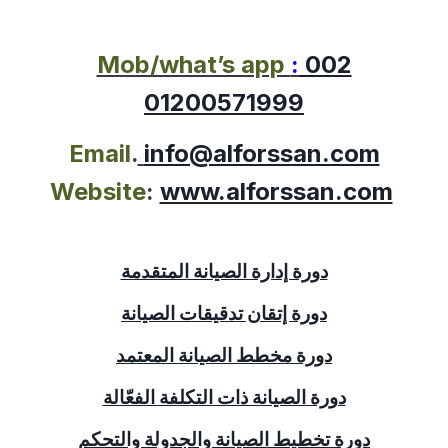
Mob/what’s app
:
002
01200571999
Email
.
info@alforssan.com
Website
:
www.alforssan.com
دورة إدارة الصيانة المتقدمة
دورة إتقان تدقيقات الصيانة
دورة مخطط الصيانة المعتمد
دورة الصيانة ذات التكلفة الفعّالة
دورة تخطيط الصيانة والجدولة والتحكم