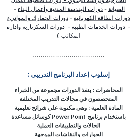
الخارجية ودراسة الجدوي -
دورات تخطيط أعمال
الصيانة
-
دورات الهندسة المدنية وأعمال البناء
-
دورات الطاقة الكهربائية
-
دورات الجمارك والموانيء
-
دورات الخدمات الطبية
-
دورات السكرتارية وإدارة
المكاتب
)
……………………………….
إسلوب
إ
عداد البرنامج التدريبى :
المحاضرات
:
ينفذ الدورات مجموعة من الخبراء
المتخصصون في مجالات التدريب المختلفة
المادة العلمية
:
وهي مكتوبة على شرائح تعليمية
باستخدام برنامج
Power Point
كوسائل مساعدة
الحالات والتطبيقات العملية
الحوارات والنقاشات الموجهة