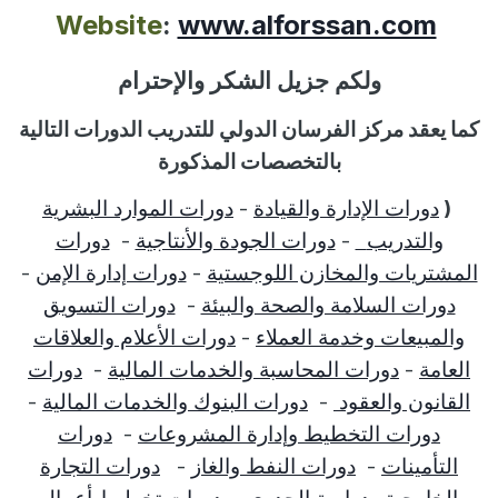
Website
:
www.alforssan.com
ولكم جزيل الشكر والإحترام
كما يعقد مركز الفرسان الدولي للتدريب الدورات التالية
بالتخصصات المذكورة
(
دورات الإدارة والقيادة
-
دورات الموارد البشرية
والتدريب
-
دورات الجودة والأنتاجية
-
دورات
المشتريات والمخازن اللوجستية
-
دورات إدارة الإمن
-
دورات السلامة والصحة والبيئة
-
دورات التسويق
والمبيعات وخدمة العملاء
-
دورات الأعلام والعلاقات
العامة
-
دورات المحاسبة والخدمات المالية
-
دورات
القانون والعقود
-
دورات البنوك والخدمات المالية
-
دورات التخطيط وإدارة المشروعات
-
دورات
التأمينات
-
دورات النفط والغاز
-
دورات التجارة