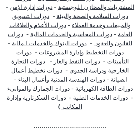
المشتريات والمخازن اللوجستية
-
دورات إدارة الإمن
-
دورات السلامة والصحة والبيئة
-
دورات التسويق
والمبيعات وخدمة العملاء
-
دورات الأعلام والعلاقات
العامة
-
دورات المحاسبة والخدمات المالية
-
دورات
القانون والعقود
-
دورات البنوك والخدمات المالية
-
دورات التخطيط وإدارة المشروعات
-
دورات
التأمينات
-
دورات النفط والغاز
-
دورات التجارة
الخارجية ودراسة الجدوي -
دورات تخطيط أعمال
الصيانة
-
دورات الهندسة المدنية وأعمال البناء
-
دورات الطاقة الكهربائية
-
دورات الجمارك والموانيء
-
دورات الخدمات الطبية
-
دورات السكرتارية وإدارة
المكاتب
)
……………………………….