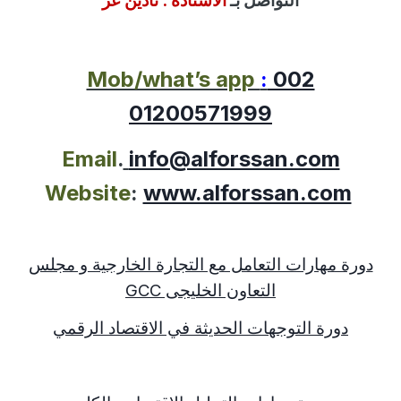
التواصل بـ
الاستاذة :
نادين عز
Mob/what’s app
:
002
01200571999
Email
.
info@alforssan.com
Website
:
www.alforssan.com
دورة مهارات التعامل مع التجارة الخارجية و مجلس
التعاون الخليجى
GCC
دورة التوجهات الحديثة في الاقتصاد الرقمي