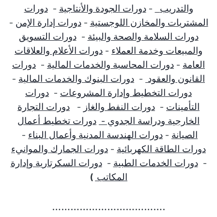
والتدريب
-
دورات الجودة والأنتاجية
-
دورات
المشتريات والمخازن اللوجستية
-
دورات إدارة الإمن
-
دورات السلامة والصحة والبيئة
-
دورات التسويق
والمبيعات وخدمة العملاء
-
دورات الأعلام والعلاقات
العامة
-
دورات المحاسبة والخدمات المالية
-
دورات
القانون والعقود
-
دورات البنوك والخدمات المالية
-
دورات التخطيط وإدارة المشروعات
-
دورات
التأمينات
-
دورات النفط والغاز
-
دورات التجارة
الخارجية ودراسة الجدوي -
دورات تخطيط أعمال
الصيانة
-
دورات الهندسة المدنية وأعمال البناء
-
دورات الطاقة الكهربائية
-
دورات الجمارك والموانيء
-
دورات الخدمات الطبية
-
دورات السكرتارية وإدارة
المكاتب
)
……………………………….