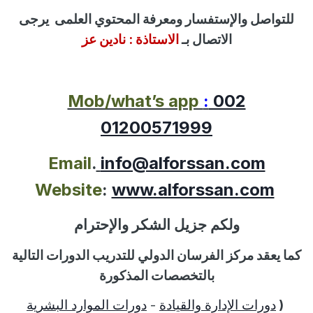
للتواصل
والإستفسار
ومعرفة المحتوي العلمى
يرجى
الاتصال بـ
الاستاذة :
نادين عز
Mob/what’s app
:
002
01200571999
Email
.
info@alforssan.com
Website
:
www.alforssan.com
ولكم جزيل الشكر والإحترام
كما يعقد مركز الفرسان الدولي للتدريب الدورات التالية
بالتخصصات المذكورة
(
دورات الإدارة والقيادة
-
دورات الموارد البشرية