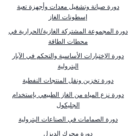
دورة صيانة وتشغيل معدات وأجهزة تعبة
إسطونات الغاز
دورة المجموعة المشتركة الغازية/الحرارية في
محطات الطاقة
دورة الإختبارات الأساسية والتحكم في الآبار
البترولية
دورة تخزين ونقل المنتجات النفطية
دورة نزع المياه من الغاز الطبيعي بإستخدام
الجليكول
دورة الصمامات في الصناعات البترولية
دورة محرك الديزل