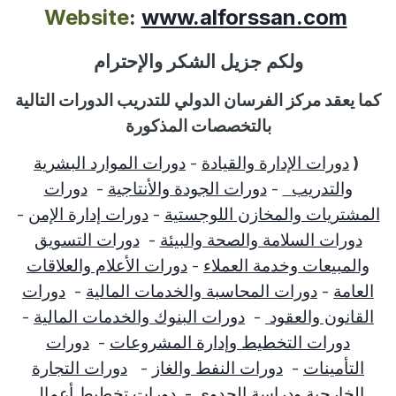
Website
:
www.alforssan.com
ولكم جزيل الشكر والإحترام
كما يعقد مركز الفرسان الدولي للتدريب الدورات التالية
بالتخصصات المذكورة
(
دورات الإدارة والقيادة
-
دورات الموارد البشرية
والتدريب
-
دورات الجودة والأنتاجية
-
دورات
المشتريات والمخازن اللوجستية
-
دورات إدارة الإمن
-
دورات السلامة والصحة والبيئة
-
دورات التسويق
والمبيعات وخدمة العملاء
-
دورات الأعلام والعلاقات
العامة
-
دورات المحاسبة والخدمات المالية
-
دورات
القانون والعقود
-
دورات البنوك والخدمات المالية
-
دورات التخطيط وإدارة المشروعات
-
دورات
التأمينات
-
دورات النفط والغاز
-
دورات التجارة
الخارجية ودراسة الجدوي -
دورات تخطيط أعمال