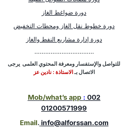
دورة ضواغط الغاز
دورة خطوط نقل الغاز ومحطات التخفيض
دورة إدارة مشاريع النفط والغاز
……………………………
للتواصل
والإستفسار
ومعرفة المحتوي العلمى
يرجى
الاتصال بـ
الاستاذة :
نادين عز
Mob/what’s app
:
002
01200571999
Email
.
info@alforssan.com