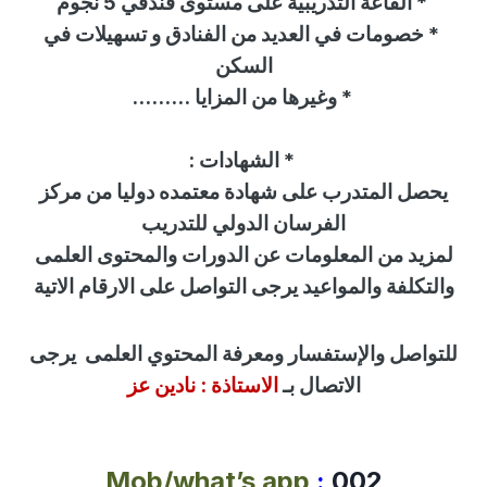
*
القاعة التدريبية على مستوى فندقي 5 نجوم
*
خصومات في العديد من الفنادق و تسهيلات في
السكن
* وغيرها من المزايا
.........
*
الشهادات
:
يحصل المتدرب على شهادة معتمده دوليا من
مركز
الفرسان الدولي للتدريب
لمزيد من المعلومات عن الدورات والمحتوى العلمى
والتكلفة والمواعيد يرجى التواصل على الارقام الاتية
للتواصل
والإستفسار
ومعرفة المحتوي العلمى
يرجى
الاتصال بـ
الاستاذة :
نادين عز
Mob/what’s app
:
002