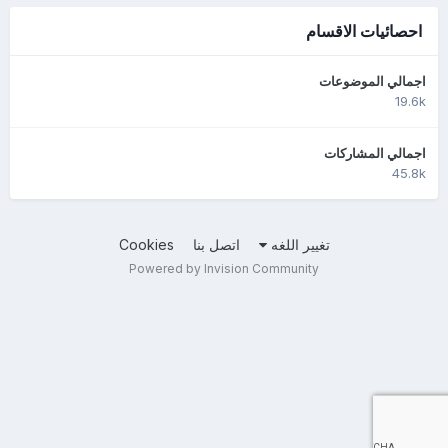
احصائيات الاقسام
اجمالي الموضوعات
19.6k
اجمالي المشاركات
45.8k
تغيير اللغه
اتصل بنا
Cookies
Powered by Invision Community