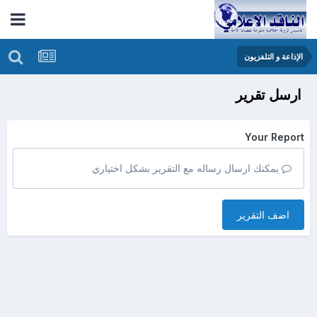
الإذاعة و التلفزيون
ارسل تقرير
Your Report
يمكنك ارسال رساله مع التقرير بشكل اختياري
اضف التقرير