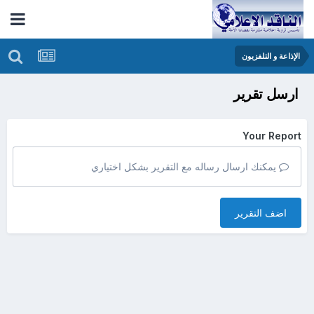
الإذاعة و التلفزيون
ارسل تقرير
Your Report
يمكنك ارسال رساله مع التقرير بشكل اختياري
اضف التقرير