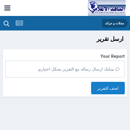
مجلات و جرائد
ارسل تقرير
Your Report
يمكنك ارسال رساله مع التقرير بشكل اختياري
اضف التقرير