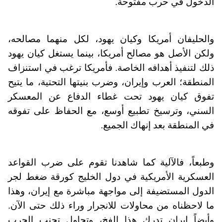
الدخول في حرب مفتوحة.
والحليفان أمريكا وكيان يهود، لكل منهما مصالحه،
ولكن الأصل هو مصالح أمريكا، بينما يستغل كيان يهود
ذلك لتنفيذ أهدافه الخاصة. فأمريكا ترغب في استنزاف
المنطقة؛ العرب وإيران، وضرب بنيتها التحتية، ما يتيح
تفوق كيان يهود تحت غطاء الدفاع عن المعسكر
السني، وترسيخ تطبيع أوسع، مع الحفاظ على تفوقه
في المنطقة بعد إنهاك الجميع.
وطبعاً، فالآلية كما شاهدنا تقوم على ضرب القواعد
العسكرية الأمريكية في دول الخليج كورقة ضغط لجر
الدول المستضيفة إلى مواجهة مباشرة مع إيران، وهذا
ما لاحظناه من محاولات للانجرار وراء ذلك حتى الآن.
وأيضاً إيران تدرك هذا الفخ، وتحاول تجنب الحرب