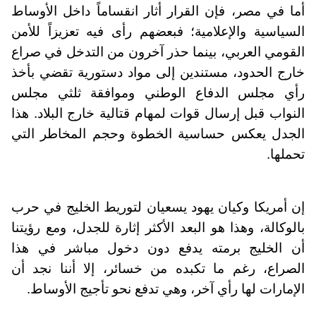
أما في مصر، فإن القرار أثار انقساماً داخل الأوساط
السياسية والإعلامية؛ فبعضهم رأى فيه تعزيزاً للأمن
القومي العربي، بينما حذر آخرون من التدخل في صراع
خارج الحدود، مستندين إلى مواد دستورية تقضي بأخذ
رأي مجلس الدفاع الوطني وموافقة ثلثي مجلس
النواب قبل إرسال قوات لمهام قتالية خارج البلاد. هذا
الجدل يعكس حساسية الخطوة وحجم المخاطر التي
تحملها.
إن أمريكا وكيان يهود يسعيان لتوريط الخليج في حرب
بالوكالة، وهذا هو البعد الأكثر إثارة للجدل، ومع رؤيتنا
أن الخليج برمته يدفع دون دخول مباشر في هذا
الصراع، رغم ما تكبده من خسائر، إلا أننا نجد أن
الإمارات لها رأي آخر، وهي تدفع نحو تأجيج الأوساط.