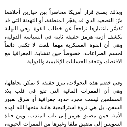
وبذلك يصبح قرار أمريكا محاصراً بين خيارين أحلاهما
مرّ: التصعيد الذي قد يفجّر المنطقة، أو التهدئة التي قد
تُفسَّر باعتبارها تراجعاً عن خطاب القوة. وفي النهاية
تكشف أزمة هرمز حقيقة ثابتة في السياسة الدولية،
وهي أن القوة العسكرية مهما بلغت لا تكفي دائماً
لحسم الصراعات، خصوصاً حين تتشابك الجغرافيا مع
الاقتصاد، وتتعقد الحسابات الإقليمية والدولية.
وفي خضم هذه التحولات، تبرز حقيقة لا يمكن تجاهلها،
وهي أن الممرات المائية التي تقع في قلب بلاد
المسلمين ليست مجرد حدود جغرافية أو طرق لعبور
السفن، بل هي ثروة استراتيجية هائلة منحها الله لهذه
الأمة. فمن مضيق هرمز إلى باب المندب، ومن قناة
السويس إلى مضيق ملقا وغيرها من الممرات الحيوية،