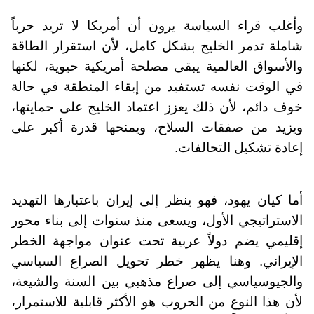
وأغلب قراء السياسة يرون أن أمريكا لا تريد حرباً
شاملة تدمر الخليج بشكل كامل، لأن استقرار الطاقة
والأسواق العالمية يبقى مصلحة أمريكية حيوية، لكنها
في الوقت نفسه تستفيد من إبقاء المنطقة في حالة
خوف دائم، لأن ذلك يعزز اعتماد الخليج على حمايتها،
ويزيد من صفقات السلاح، ويمنحها قدرة أكبر على
إعادة تشكيل التحالفات.
أما كيان يهود، فهو ينظر إلى إيران باعتبارها التهديد
الاستراتيجي الأول، ويسعى منذ سنوات إلى بناء محور
إقليمي يضم دولاً عربية تحت عنوان مواجهة الخطر
الإيراني. وهنا يظهر خطر تحويل الصراع السياسي
والجيوسياسي إلى صراع مذهبي بين السنة والشيعة،
لأن هذا النوع من الحروب هو الأكثر قابلية للاستمرار،