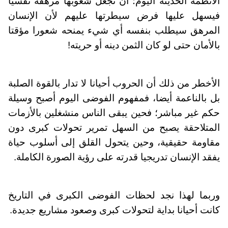
الأنظمة الحديثة اليوم؛ أن تجعل شعوبها مرهقة نفسيا
فيسهل عليها فرض سيطرتها عليهم لأن الإنسان
المرهق سيطلب بنفسه أي شيء يمنحه شعورا مؤقتا
بالأمان حتى لو كان الثمن دينه أو حريته!
الأخطر من ذلك أن الحروب أحيانا لا تدار بالقوة الصلبة
بل بالناعمة أيضا، فمفهوم الفوضى اليوم أصبح وسيلة
حكم غير مباشر؛ فحين يبقى الناس منشغلين بالأزمات
المتلاحقة يصبح من السهل تمرير تحولات كبرى دون
مقاومة حقيقية، وحين يتحول القلق إلى أسلوب حياة
يفقد الإنسان تدريجيا قدرته على رؤية الصورة الكاملة.
وربما لهذا نجد لحظات الفوضى الكبرى في التاريخ
كانت أحيانا بداية لتحولات كبرى وصعود مشاريع جديدة.