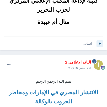
كتبته لإذاعة المكتب الإعلامي المركزي
لحزب التحرير
منال أم عبيدة
اقتباس
الناقد الإعلامي 2
قام بنشر
May 19
بسم الله الرحمن الرحيم
الانتشار المصري في الإمارات ومخاطر
الحروب بالوكالة