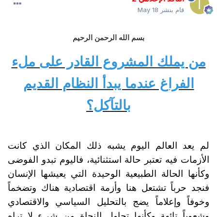
قام بنشر
May 18
بسم الله الرحمن الرحيم
من يملك المشروع القادر على ملء
الفراغ عندما يبدأ النظام القديم
بالتآكل؟
لم يعد العالم اليوم يشبه ذلك المكان الذي كانت
الأزمات فيه تعتبر حالة استثنائية، فاليوم تبدو الفوضى
وكأنها الحالة الطبيعية الوحيدة التي يعيشها الإنسان
فنجد حرباً تشتعل هنا وأزمة اقتصادية هناك وتضخماً
وخوفاً وإعلاماً يضج بالتحليل السياسي والاقتصادي
وشعوباً تائهة وكأنها تحاول النجاة من شيء لا تراه