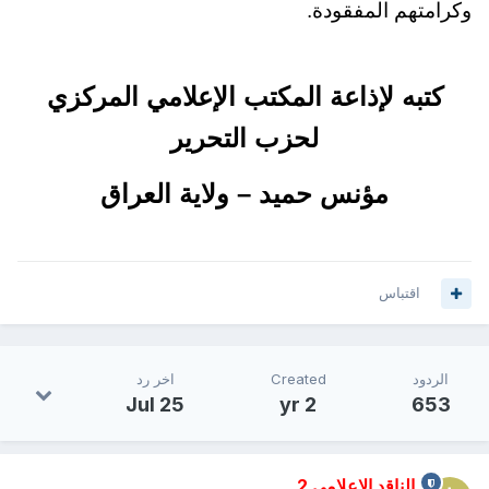
وكرامتهم المفقودة.
كتبه لإذاعة المكتب الإعلامي المركزي
لحزب التحرير
مؤنس حميد – ولاية العراق
اقتباس
الردود
Created
اخر رد
Jul 25
2 yr
653
الناقد الإعلامي 2