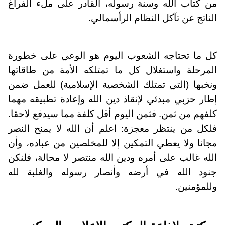
من كتاب الله وسنة رسوله، القادر على ملء الفراغ
الناتج عن تآكل النظام الرأسمالي.
كل ما تحتاجه الشعوب اليوم هو الوعي على خطورة
المرحلة واستغلال كل ما تمتلكه الأمة من طاقاتها
ونخبها (التي تمتلك الشخصية الإسلامية) للعمل ضمن
إطار حزبي مبدئي لإنقاذ دين الله وإعادة تطبيقه مهما
كلفهم من ثمن. فثمن اليوم أقل كلفة مما سيدفع لاحقا.
فلكل من ينتظر معجزة: اعلم أن الله لا يمنح النصر
مجانا ولا يعطي التمكين إلا للمخلصين من عباده، وأن
الله غالب على أمره ودين الله منتصر لا محالة، فلنكن
جنود الله في أرضه وأنصار رسوله والغلبة لله
وللمؤمنين.