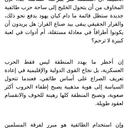
المخاوف من أن يتحول الخليج إلى ساحة حرب طائفية
جديدة ستظل قائمة ما دام كيان يهود يدفع نحو ذلك،
والقرار الحقيقي يبقى بيد صناع القرار: هل يريدون أن
يكونوا أطرافاً في معادلة مستقلة، أم أدوات في لعبة
كبيرة لا ترحم؟
إن أخطر ما يهدد المنطقة ليس فقط الحرب
العسكرية، بل نجاح القوى الدولية والإقليمية في إعادة
تعريف الصراع على أساس طائفي، فعندما تتحول
السياسة إلى هوية مذهبية يصبح إطفاء الحروب أكثر
صعوبة، وتصبح المنطقة كلها رهينة للخوف والانقسام
لعقود طويلة.
وإن استخدام الطائفية هو مبرر لفرقة المسلمين