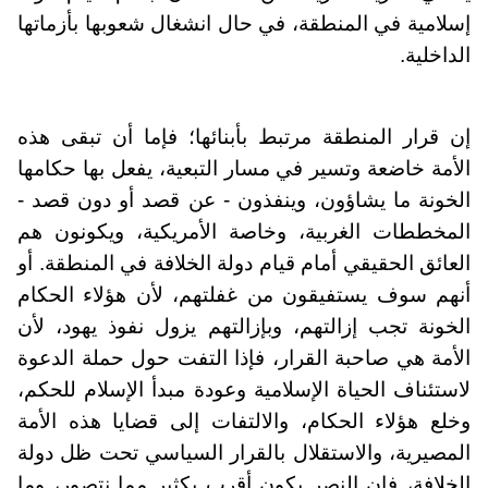
إسلامية في المنطقة، في حال انشغال شعوبها بأزماتها
الداخلية.
إن قرار المنطقة مرتبط بأبنائها؛ فإما أن تبقى هذه
الأمة خاضعة وتسير في مسار التبعية، يفعل بها حكامها
الخونة ما يشاؤون، وينفذون - عن قصد أو دون قصد -
المخططات الغربية، وخاصة الأمريكية، ويكونون هم
العائق الحقيقي أمام قيام دولة الخلافة في المنطقة. أو
أنهم سوف يستفيقون من غفلتهم، لأن هؤلاء الحكام
الخونة تجب إزالتهم، وبإزالتهم يزول نفوذ يهود، لأن
الأمة هي صاحبة القرار، فإذا التفت حول حملة الدعوة
لاستئناف الحياة الإسلامية وعودة مبدأ الإسلام للحكم،
وخلع هؤلاء الحكام، والالتفات إلى قضايا هذه الأمة
المصيرية، والاستقلال بالقرار السياسي تحت ظل دولة
الخلافة، فإن النصر يكون أقرب بكثير مما نتصور، وما