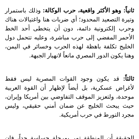
ثانياً: وهو الأكثر واقعية، حرب الوكالة:
وذلك باستمرار
وتيرة التصعيد المحدود؛ أي ضربات هنا واغتيالات هناك
وحرب إلكترونية دائمة، دون أن يتخطى أحد الخط
الأحمر المفضي إلى حرب مباشرة، وعليه تتحمل دول
الخليج تكلفة باهظة لهذه الحرب وخسائر في اليمن،
وهنا يكون الدور المصري مانعاً لانهيار الجبهة.
ثالثاً:
قد يكون وجود القوات المصرية ليس فقط
لأغراض عسكرية، بل أيضاً لإظهار أن القوة العربية
موحدة، ولتعزيز الموقف التفاوضي بين أمريكا وإيران،
حيث يبحث الخليج عن ضمان أمني حقيقي، وليس
مجرد التورط في حرب أمريكية.
الحقيقة أن المنطقة تمر بمرحلة حساسة جداً، فإن