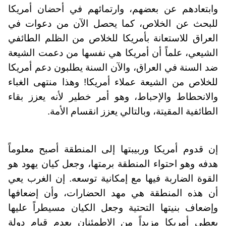
وابتعادهم عن بعضهم، وارتمائهم في أحضان أمريكا
للبحث عن الخلاص، كما يحصل الآن من دعوات في
العراق للاستعانة بأمريكا للخلاص من الظلم الطائفي
الشيعي، علماً أن أمريكا هي نفسها من دعمت الشيعة
ضد السنة في العراق، والآن السنة يطلبون دعم أمريكا
للخلاص من الشيعة عملاء أمريكا! وهذا منتهى الغباء
والانحطاط والإحباط، وهو أمر خطير لأنه يعزز بقاء
الطائفية المقيتة، وبالتالي يعزز انقسام الأمة.
إن قدوم أمريكا وربيبتها إلى المنطقة أصبح معلوماً
هدفه وهو احتواء المنطقة برمتها، وجعل كيان يهود هو
القوة الضاربة فيها مع إمكانية توسعه. إن الغرب يعي
أن هذه المنطقة هي مهد الحضارات، وأن إضعافها
وإضعاف بنيتها التحتية وجعل الكيان مسيطراً عليها
يعطي أمريكا مزيداً من الاطمئنان بعدم قيام دولة