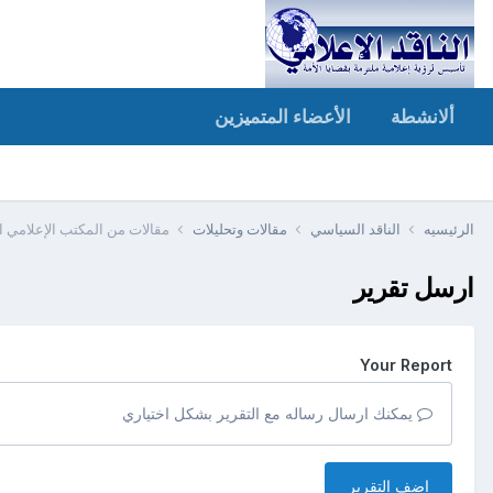
ألانشطة
الأعضاء المتميزين
الرئيسيه
الناقد السياسي
مقالات وتحليلات
مقالات من المكتب الإعلامي ا
ارسل تقرير
Your Report
يمكنك ارسال رساله مع التقرير بشكل اختياري
اضف التقرير