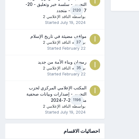
التحرير - سلسة خبر وتعليق - 20-
2120
7-2024 - متجدد
بواسطه
الناقد الإعلامي 2
Started
July 19, 2024
مواقف مضيئة في تاريخ الإسلام
37
بواسطه
الناقد الإعلامي 2
Started
February 22
رمضان وبناء الأمة من جديد
35
بواسطه
الناقد الإعلامي 2
Started
February 22
المكتب الإعلامي المركزي لحزب
التحرير - إصدارات وبيانات صحفية
1196
متنوعة 20-7-2024
بواسطه
الناقد الإعلامي 2
Started
July 19, 2024
احصائيات الاقسام