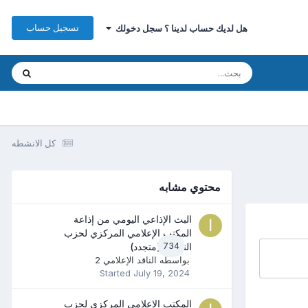
تسجيل حساب
هل لديك حساب لدينا ؟ سجل دخولك
كل الانشطه
محتوي مشابه
البث الإذاعي اليومي من إذاعة
المكتب الإعلامي المركزي لحزب
734
التحرير (متجدد)
بواسطه
الناقد الإعلامي 2
Started
July 19, 2024
المكتب الإعلامي المركزي لحزب