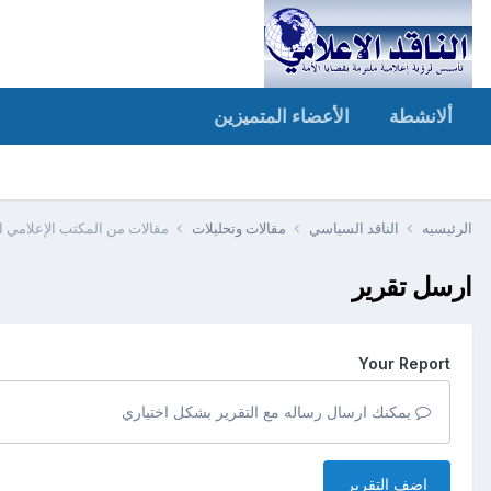
ألانشطة
الأعضاء المتميزين
الرئيسيه
الناقد السياسي
مقالات وتحليلات
مقالات من المكتب الإعلامي ا
ارسل تقرير
Your Report
يمكنك ارسال رساله مع التقرير بشكل اختياري
اضف التقرير