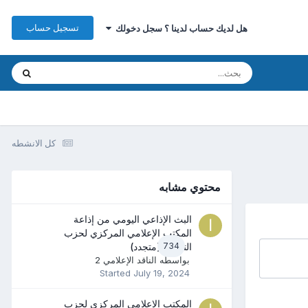
تسجيل حساب
هل لديك حساب لدينا ؟ سجل دخولك
كل الانشطه
محتوي مشابه
البث الإذاعي اليومي من إذاعة
المكتب الإعلامي المركزي لحزب
734
التحرير (متجدد)
بواسطه
الناقد الإعلامي 2
Started
July 19, 2024
المكتب الإعلامي المركزي لحزب