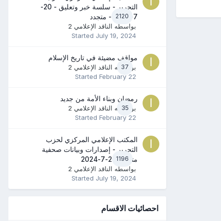
التحرير - سلسة خبر وتعليق - 20-
2120
7-2024 - متجدد
بواسطه
الناقد الإعلامي 2
Started
July 19, 2024
مواقف مضيئة في تاريخ الإسلام
37
بواسطه
الناقد الإعلامي 2
Started
February 22
رمضان وبناء الأمة من جديد
35
بواسطه
الناقد الإعلامي 2
Started
February 22
المكتب الإعلامي المركزي لحزب
التحرير - إصدارات وبيانات صحفية
1196
متنوعة 20-7-2024
بواسطه
الناقد الإعلامي 2
Started
July 19, 2024
احصائيات الاقسام