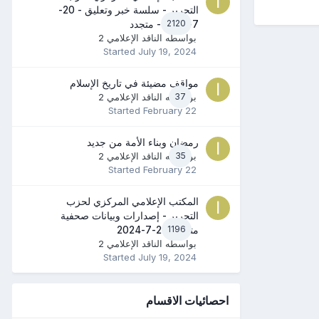
التحرير - سلسة خبر وتعليق - 20-
2120
7-2024 - متجدد
بواسطه
الناقد الإعلامي 2
Started
July 19, 2024
مواقف مضيئة في تاريخ الإسلام
37
بواسطه
الناقد الإعلامي 2
Started
February 22
رمضان وبناء الأمة من جديد
35
بواسطه
الناقد الإعلامي 2
Started
February 22
المكتب الإعلامي المركزي لحزب
التحرير - إصدارات وبيانات صحفية
1196
متنوعة 20-7-2024
بواسطه
الناقد الإعلامي 2
Started
July 19, 2024
احصائيات الاقسام