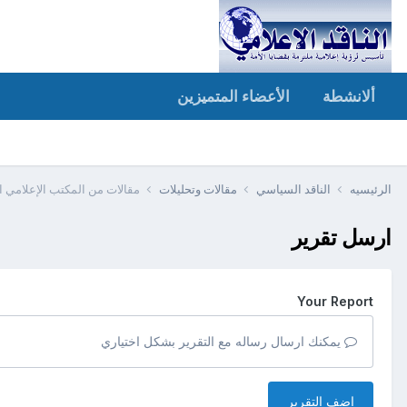
ألانشطة
الأعضاء المتميزين
الرئيسيه
الناقد السياسي
مقالات وتحليلات
مقالات من المكتب الإعلامي ا
ارسل تقرير
Your Report
يمكنك ارسال رساله مع التقرير بشكل اختياري
اضف التقرير