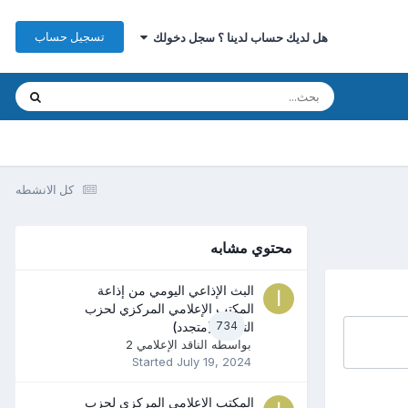
تسجيل حساب
هل لديك حساب لدينا ؟ سجل دخولك
كل الانشطه
محتوي مشابه
البث الإذاعي اليومي من إذاعة
المكتب الإعلامي المركزي لحزب
734
التحرير (متجدد)
بواسطه
الناقد الإعلامي 2
Started
July 19, 2024
المكتب الإعلامي المركزي لحزب