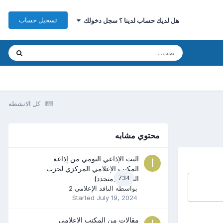
تسجيل حساب
هل لديك حساب لدينا ؟ سجل دخولك
كل الانشطه
محتوي مشابه
البث الإذاعي اليومي من إذاعة
المكتب الإعلامي المركزي لحزب
734
التحرير (متجدد)
بواسطه
الناقد الإعلامي 2
Started
July 19, 2024
مقالات من المكتب الإعلامي