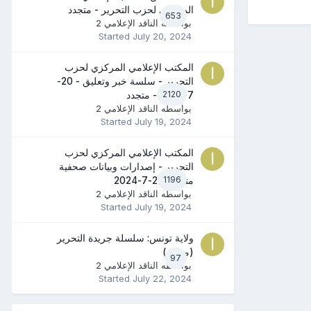
المركزي لحزب التحرير - متجدد
653
بواسطه
الناقد الإعلامي 2
Started
July 20, 2024
المكتب الإعلامي المركزي لحزب
التحرير - سلسة خبر وتعليق - 20-
2120
7-2024 - متجدد
بواسطه
الناقد الإعلامي 2
Started
July 19, 2024
المكتب الإعلامي المركزي لحزب
التحرير - إصدارات وبيانات صحفية
1196
متنوعة 20-7-2024
بواسطه
الناقد الإعلامي 2
Started
July 19, 2024
ولاية تونس: سلسلة جريدة التحرير
(متجدد)
97
بواسطه
الناقد الإعلامي 2
Started
July 22, 2024