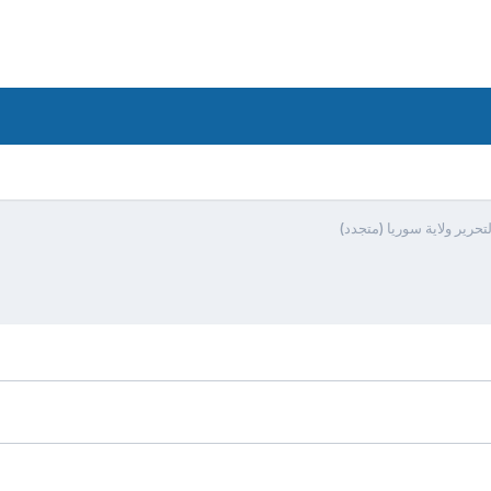
حرير ولاية سوريا (متجدد)