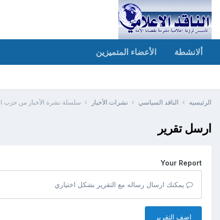
ألانشطة
الأعضاء المتميزين
الرئيسيه
الناقد السياسي
نشرات الأخبار
سلسلة نشرة الأخبار من حزب الت
ارسل تقرير
Your Report
يمكنك ارسال رساله مع التقرير بشكل اختياري
اضف التقرير