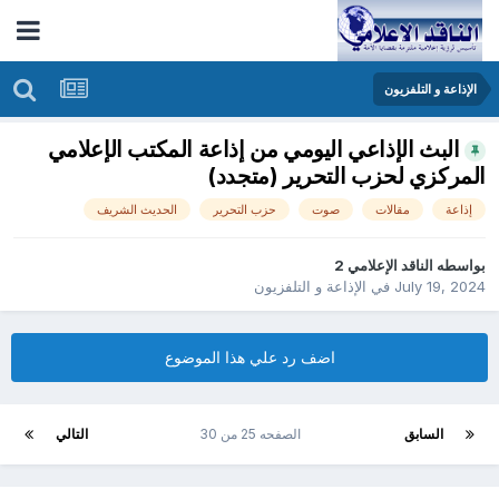
الإذاعة و التلفزيون
البث الإذاعي اليومي من إذاعة المكتب الإعلامي
المركزي لحزب التحرير (متجدد)
إذاعة
مقالات
صوت
حزب التحرير
الحديث الشريف
بواسطه
الناقد الإعلامي 2
July 19, 2024
في
الإذاعة و التلفزيون
اضف رد علي هذا الموضوع
السابق
الصفحه 25 من 30
التالي