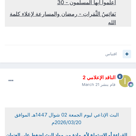
اعلموا أيها المسلمون - 30
نَفائِسُ الثَّمَراتِ - رمضان والمسارعة لإعلاء كلمة
الله
اقتباس
الناقد الإعلامي 2
قام بنشر
March 21
البث الإذاعي ليوم الجمعة 02 شوال 1447هـ الموافق
2026/03/20م
للقراءة أو الاستماع لأي مادة من مواد البث إضغط على العنوان