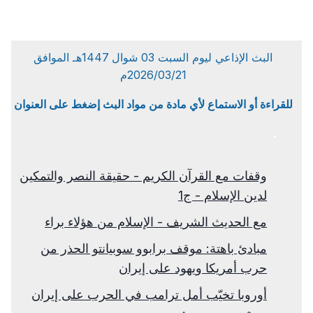
البث الإذاعي ليوم السبت 03 شوال 1447هـ الموافق
2026/03/21م
للقراءة أو الاستماع لأي مادة من مواد البث إضغط على العنوان
وقفات مع القرآن الكريم - حقيقة النصر والتمكين
لدين الإسلام - ج1
مع الحديث الشريف - الإسلام من هؤلاء براء
مبادئ باهتة: موقف برابوو سوبيانتو الحذر من
حرب أمريكا ويهود على إيران
أوروبا تخيّب أمل ترامب في الحرب على إيران