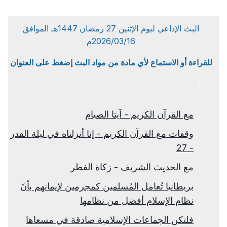
البث الإذاعي ليوم الإثنين 27 رمضان 1447هـ الموافق
2026/03/16م
للقراءة أو الاستماع لأي مادة من مواد البث إضغط على العنوان
مع القرآن الكريم - آيتا الصيام
وقفات مع القرآن الكريم - إنا أنزلناه في ليلة القدر
- 27
مع الحديث الشريف - زكاة الفطر
بريطانيا تُعامل المُسلمين كمجرمين لإيمانهم بأنّ
نظام الإسلام أفضل من نظامها
فلتكن الجماعات الإسلامية صادقة في مسعاها