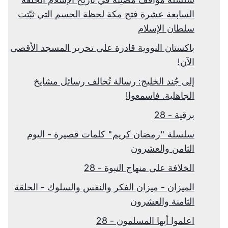
السابعة عشرة فتح مكة لحظة الحسم التي ثبّتت
سلطان الإسلام
باكستان النووية قادرة على تحرير المسجد الأقصى
الآن!
إلى جُند الخليج: رسالة تُخالف رسائل مشايخ
الجاهلية. فاسمعوا!
برقية - 28
سلسلة "رمضان كريم" كلمات قصيرة - اليوم
الثامن والعشرون
الخلافة على منهاج النبوة - 28
الميزان - ميزان الفكر والنفس والسلوك - الحلقة
الثامنة والعشرون
اعلموا أيها المسلمون - 28