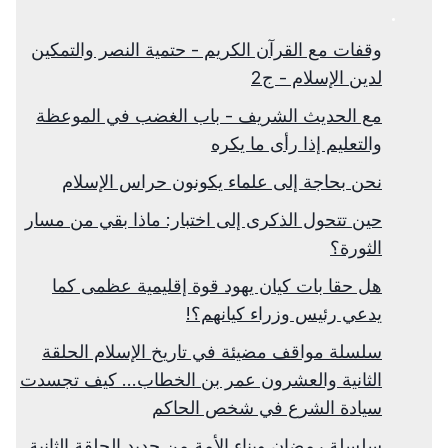
وقفات مع القرآن الكريم - حتمية النصر والتمكين
لدين الإسلام - ج2
مع الحديث الشريف - باب الغضب في الموعظة
والتعليم إذا رأى ما يكره
نحن بحاجة إلى علماء يكونون حراس الإسلام
حين تتحول الذكرى إلى اختبار: ماذا بقي من مسار
الثورة؟
هل حقا بات كيان يهود قوة إقليمية عظمى كما
يدعي رئيس وزراء كيانهم؟!
سلسلة مواقف مضيئة في تاريخ الإسلام الحلقة
الثانية والعشرون عمر بن الخطاب... كيف تجسدت
سيادة الشرع في شخص الحاكم
سلسلة رمضان وبناء الأمة من جديد الحلقة الثانية