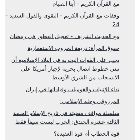
مع القرآن الكريم - آيتا الصيام
وقفات مع القرآن الكريم - التقوى والقول السديد -
24
مع الحديث الشريف - تعجيل الفطور في رمضان
حقوق المرأة: ذريعة الحروب الاستعمارية
يجب على القوات البحرية في البلاد الإسلامية أن
تبني خطوط اتصال بحرية لإجبار أمريكا على
الانسحاب من الشرق الأوسط
نداء للإثنيات والقوميات وقياداتها في إيران
المرزوقي وحله الإسلامي!
سلسلة مواقف مضيئة في تاريخ الإسلام الحلقة
الثالثة عشرة الخندق: الحرب ليست سيفاً فقط
قوة الخطاب أم قوة العقيدة؟