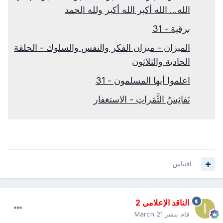
الله... الله أكبر الله أكبر ولله الحمد
برقية - 31
الميزان - ميزان الفكر والنفس والسلوك - الحلقة
الحادية والثلاثون
اعلموا أيها المسلمون - 31
نَفائِسُ الثَّمَراتِ - الاستغفار
اقتباس
الناقد الإعلامي 2
قام بنشر
March 21