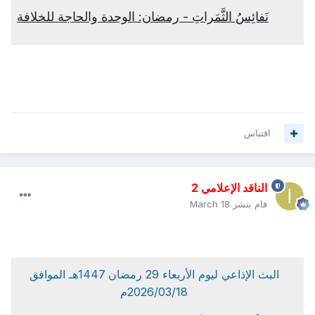
نَفائِسُ الثَّمَراتِ - رمضان: الوحدة والحاجة للخلافة
اقتباس
الناقد الإعلامي 2
قام بنشر
March 18
البث الإذاعي ليوم الأربعاء 29 رمضان 1447هـ الموافق
2026/03/18م