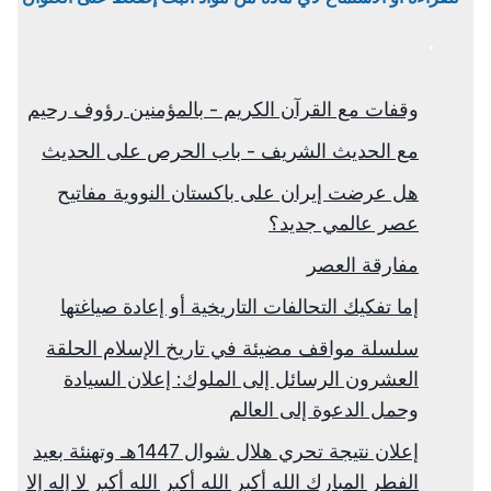
وقفات مع القرآن الكريم - بالمؤمنين رؤوف رحيم
مع الحديث الشريف - باب الحرص على الحديث
هل عرضت إيران على باكستان النووية مفاتيح
عصر عالمي جديد؟
مفارقة العصر
إما تفكيك التحالفات التاريخية أو إعادة صياغتها
سلسلة مواقف مضيئة في تاريخ الإسلام الحلقة
العشرون الرسائل إلى الملوك: إعلان السيادة
وحمل الدعوة إلى العالم
إعلان نتيجة تحري هلال شوال 1447هـ وتهنئة بعيد
الفطر المبارك الله أكبر الله أكبر الله أكبر لا إله إلا