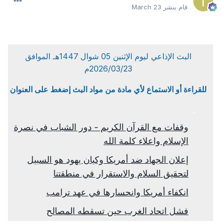
قام بنشر
March 23
البث الإذاعي ليوم الإثنين 05 شوال 1447هـ الموافق
2026/03/23م
للقراءة أو الاستماع لأي مادة من مواد البث إضغط على العنوان
وقفات مع القرآن الكريم - دور الشباب في نصرة
الإسلام واعلاء كلمة الله
إعلان الجهاد ضد أمريكا وكيان يهود هو السبيل
لتحقيق السلام والاستقرار في منطقتنا
انكفاء أمريكا وانحسارها في عهد ترامب
فشل اتحاد الغرب حين تسقطه المصالح