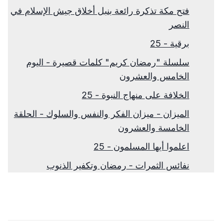
فتح مكة تذكرة رائعة بنبل أخلاق جيش الإسلام في
النصر
برقية - 25
سلسلة "رمضان كريم" كلمات قصيرة - اليوم
الخامس والعشرون
الخلافة على منهاج النبوة - 25
الميزان - ميزان الفكر والنفس والسلوك - الحلقة
الخامسة والعشرون
اعلموا أيها المسلمون - 25
نفائس الثمرات - رمضان وتكفير الذنوب