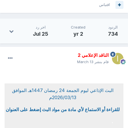
اقتباس
الردود
Created
اخر رد
Jul 25
2 yr
734
الناقد الإعلامي 2
قام بنشر
March 13
البث الإذاعي ليوم الجمعة 24 رمضان 1447هـ الموافق
2026/03/13م
للقراءة أو الاستماع لأي مادة من مواد البث إضغط على العنوان