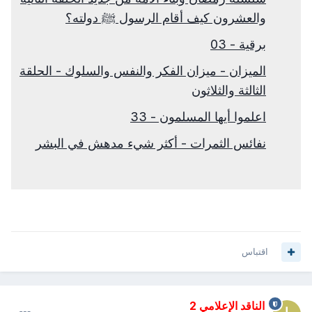
والعشرون كيف أقام الرسول ﷺ دولته؟
برقية - 03
الميزان - ميزان الفكر والنفس والسلوك - الحلقة
الثالثة والثلاثون
اعلموا أيها المسلمون - 33
نفائس الثمرات - أكثر شيء مدهش في البشر
اقتباس
الناقد الإعلامي 2