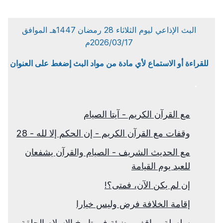
البث الإذاعي ليوم الثلاثاء 28 رمضان 1447هـ الموافق
2026/03/17م
للقراءة أو الاستماع لأي مادة من مواد البث إضغط على العنوان
مع القرآن الكريم - آيتا الصيام
وقفات مع القرآن الكريم - إن الحكم إلا لله - 28
مع الحديث الشريف - الصيام والقرآن يشفعان
للعبد يوم القيامة
إن لم يكن الآن، فمتى؟!
إقامة الخلافة فرض وليس خيارا
سلسلة مواقف مضيئة في تاريخ الإسلام الحلقة