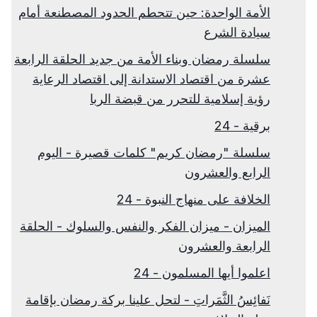
الأمة الواحدة: حين تتحطم الحدود المصطنعة أمام
سيادة الشرع
سلسلة رمضان وبناء الأمة من جديد الحلقة الرابعة
عشرة من اقتصاد الاستدانة إلى اقتصاد الرعاية
رؤية إسلامية للتحرر من قبضة الربا
برقية - 24
سلسلة "رمضان كريم" كلمات قصيرة - اليوم
الرابع والعشرون
الخلافة على منهاج النبوة - 24
الميزان - ميزان الفكر والنفس والسلوك - الحلقة
الرابعة والعشرون
اعلموا أيها المسلمون - 24
نَفائِسُ الثَّمَراتِ - لتحل علينا بركة رمضان بإقامة