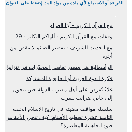
للقراءة أو الاستماع لأي مادة من مواد البث إضغط على العنوان
مع القرآن الكريم - آيتا الصيام
وقفات مع القرآن الكريم - ألهاكم التكاثر - 29
مع الحديث الشريف - تفطير الصائم لا ينقص من
أجره
الرأسمالية هي مصدر تعاطي المخدّرات في تنزانيا
فكرة القوة العربية أو الخليجية المشتركة
غلاءٌ يُفرض على أهل مصر… الدولة حين تتحول
إلى جابي ضرائب للغرب
سلسلة مواقف مضيئة في تاريخ الإسلام الحلقة
الثامنة عشرة تحطيم الأصنام: كيف تتحرر الأمة من
قيود الجاهلية المعاصرة؟