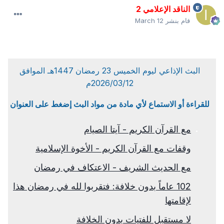
الناقد الإعلامي 2
قام بنشر
March 12
البث الإذاعي ليوم الخميس 23 رمضان 1447هـ الموافق
2026/03/12م
للقراءة أو الاستماع لأي مادة من مواد البث إضغط على العنوان
مع القرآن الكريم - آيتا الصيام
وقفات مع القرآن الكريم - الأخوة الإسلامية
مع الحديث الشريف - الاعتكاف في رمضان
102 عاماً بدون خلافة: فتقربوا لله في رمضان هذا
لإقامتها
لا مستقبل للفتيات بدون الخلافة