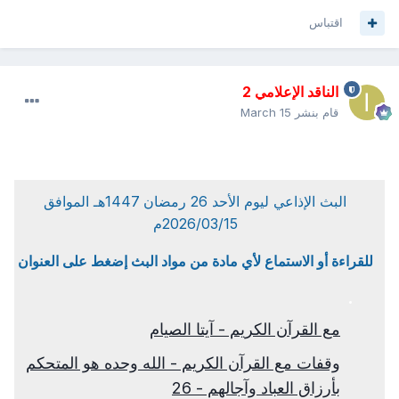
اقتباس
الناقد الإعلامي 2
قام بنشر
March 15
البث الإذاعي ليوم الأحد 26 رمضان 1447هـ الموافق
2026/03/15م
للقراءة أو الاستماع لأي مادة من مواد البث إضغط على العنوان
مع القرآن الكريم - آيتا الصيام
وقفات مع القرآن الكريم - الله وحده هو المتحكم
بأرزاق العباد وآجالهم - 26