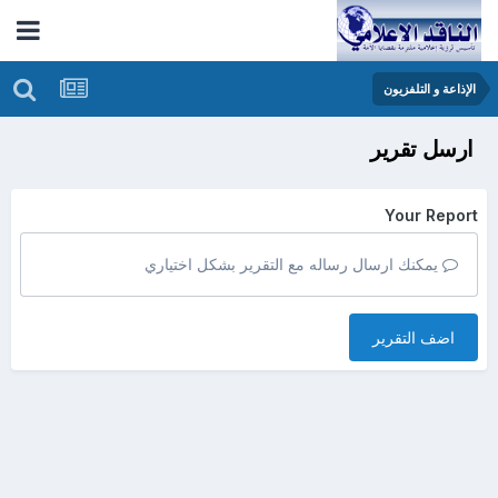
الإذاعة و التلفزيون
ارسل تقرير
Your Report
يمكنك ارسال رساله مع التقرير بشكل اختياري
اضف التقرير