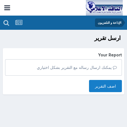
الإذاعة و التلفزيون
ارسل تقرير
Your Report
يمكنك ارسال رساله مع التقرير بشكل اختياري
اضف التقرير