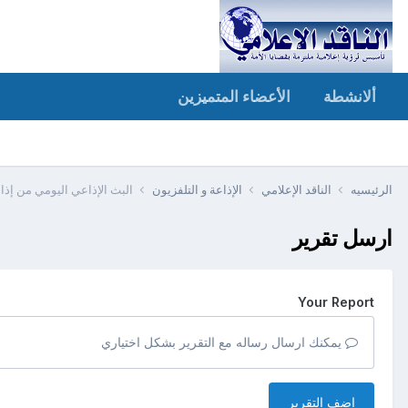
ألانشطة
الأعضاء المتميزين
الرئيسيه
الناقد الإعلامي
الإذاعة و التلفزيون
البث الإذاعي اليومي من إذا
ارسل تقرير
Your Report
يمكنك ارسال رساله مع التقرير بشكل اختياري
اضف التقرير