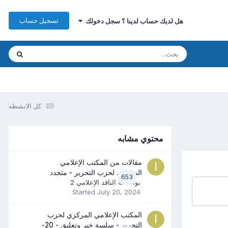
تسجيل حساب
هل لديك حساب لدينا ؟ سجل دخولك
كل الانشطه
محتوي مشابه
مقالات من المكتب الإعلامي
المركزي لحزب التحرير - متجدد
653
بواسطه
الناقد الإعلامي 2
Started
July 20, 2024
المكتب الإعلامي المركزي لحزب
التحرير - سلسة خبر وتعليق - 20-