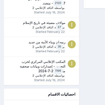
2120
7-2024 - متجدد
بواسطه
الناقد الإعلامي 2
Started
July 19, 2024
مواقف مضيئة في تاريخ الإسلام
37
بواسطه
الناقد الإعلامي 2
Started
February 22
رمضان وبناء الأمة من جديد
35
بواسطه
الناقد الإعلامي 2
Started
February 22
المكتب الإعلامي المركزي لحزب
التحرير - إصدارات وبيانات صحفية
1196
متنوعة 20-7-2024
بواسطه
الناقد الإعلامي 2
Started
July 19, 2024
احصائيات الاقسام