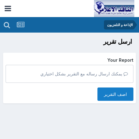
الإذاعة و التلفزيون
ارسل تقرير
Your Report
يمكنك ارسال رساله مع التقرير بشكل اختياري
اضف التقرير