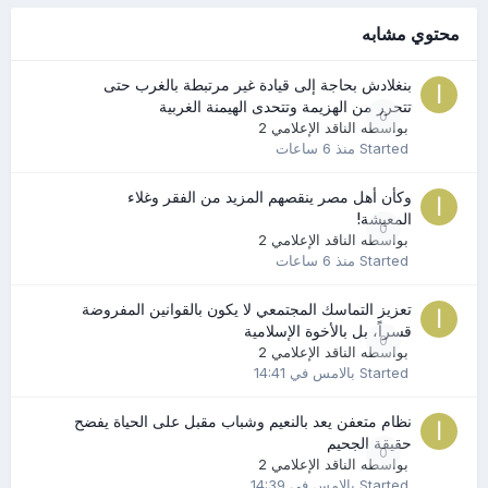
محتوي مشابه
بنغلادش بحاجة إلى قيادة غير مرتبطة بالغرب حتى
تتحرر من الهزيمة وتتحدى الهيمنة الغربية
0
بواسطه
الناقد الإعلامي 2
Started
منذ 6 ساعات
وكأن أهل مصر ينقصهم المزيد من الفقر وغلاء
المعيشة!
0
بواسطه
الناقد الإعلامي 2
Started
منذ 6 ساعات
تعزيز التماسك المجتمعي لا يكون بالقوانين المفروضة
قسراً، بل بالأخوة الإسلامية
0
بواسطه
الناقد الإعلامي 2
Started
بالامس في 14:41
نظام متعفن يعد بالنعيم وشباب مقبل على الحياة يفضح
حقيقة الجحيم
0
بواسطه
الناقد الإعلامي 2
Started
بالامس في 14:39