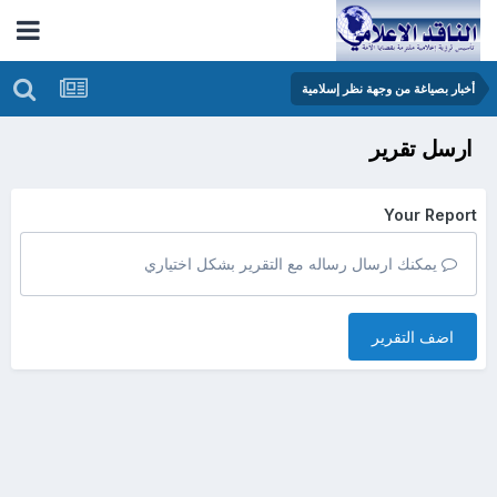
أخبار بصياغة من وجهة نظر إسلامية
ارسل تقرير
Your Report
يمكنك ارسال رساله مع التقرير بشكل اختياري
اضف التقرير