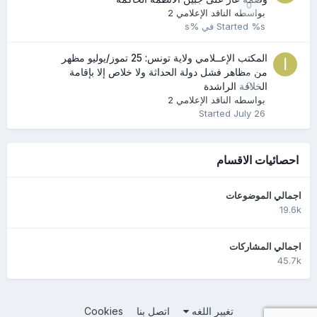
0
بواسطه
الناقد الإعلامي 2
%s في %s
Started
المكتب الإعــلامي ولاية تونس: 25 تموز/يوليو مظهر
من مظاهر فشل دولة الحداثة ولا خلاص إلا بإقامة
0
الخلافة الراشدة
بواسطه
الناقد الإعلامي 2
Started
July 26
احصائيات الاقسام
اجمالي الموضوعات
19.6k
اجمالي المشاركات
45.7k
تغيير اللغه
اتصل بنا
Cookies