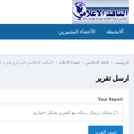
ألانشطة
الأعضاء المتميزين
الرئيسيه
الناقد الإعلامي
قضايا الإعلام
المكتب الإعلامي المركزي لحزب التحري
ارسل تقرير
Your Report
يمكنك ارسال رساله مع التقرير بشكل اختياري
اضف التقرير