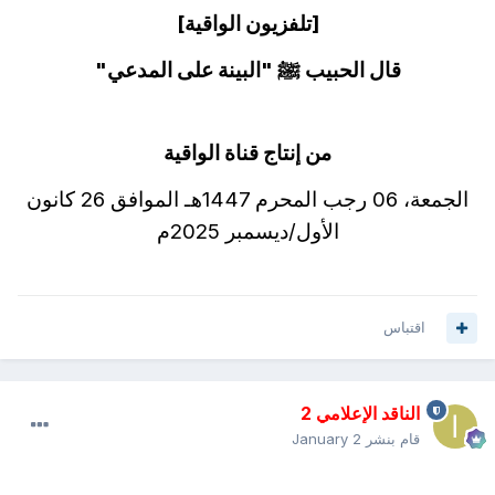
[تلفزيون الواقية]
قال الحبيب ﷺ "البينة على المدعي"
من إنتاج قناة الواقية
الجمعة، 06 رجب المحرم 1447هـ الموافق 26 كانون
الأول/ديسمبر 2025م
اقتباس
الناقد الإعلامي 2
قام بنشر
January 2