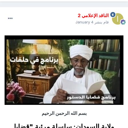
الناقد الإعلامي 2
قام بنشر
January 4
بسم الله الرحمن الرحيم
ولاية السودان: سلسلة مرئية "قضايا