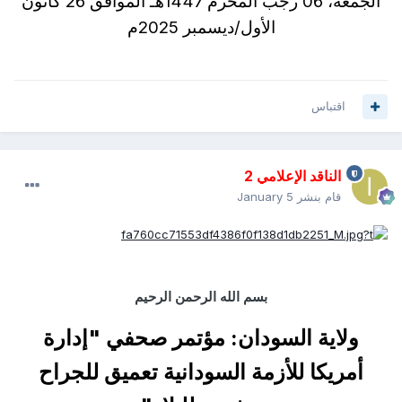
الجمعة، 06 رجب المحرم 1447هـ الموافق 26 كانون
الأول/ديسمبر 2025م
اقتباس
الناقد الإعلامي 2
قام بنشر
January 5
بسم الله الرحمن الرحيم
ولاية السودان: مؤتمر صحفي "إدارة
أمريكا للأزمة السودانية تعميق للجراح