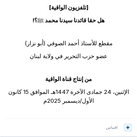
[تلفزيون الواقية]
هل حقا قائدنا سيدنا محمد
ﷺ
؟!
مقطع للأستاذ أحمد الصوفي (أبو نزار)
عضو حزب التحرير في ولاية لبنان
من إنتاج قناة الواقية
الإثنين، 24 جمادى الآخرة 1447هـ الموافق 15 كانون
الأول/ديسمبر 2025م
اقتباس