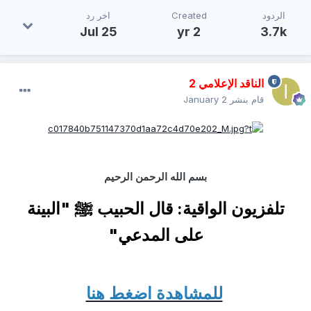
الردود
Created
اخر رد
Jul 25
2 yr
3.7k
الناقد الإعلامي 2
قام بنشر
January 2
بسم الله الرحمن الرحيم
تلفزيون الواقية: قال الحبيب ﷺ "البينة
على المدعي"
للمشاهدة اضغط هنا