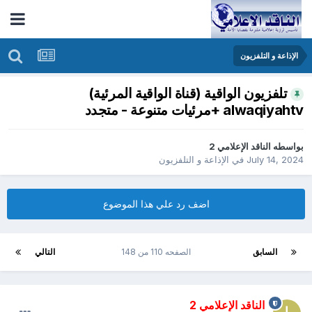
الإذاعة و التلفزيون
تلفزيون الواقية (قناة الواقية المرئية)
alwaqiyahtv +مرئيات متنوعة - متجدد
بواسطه
الناقد الإعلامي 2
July 14, 2024
في
الإذاعة و التلفزيون
اضف رد علي هذا الموضوع
السابق
الصفحه 110 من 148
التالي
الناقد الإعلامي 2