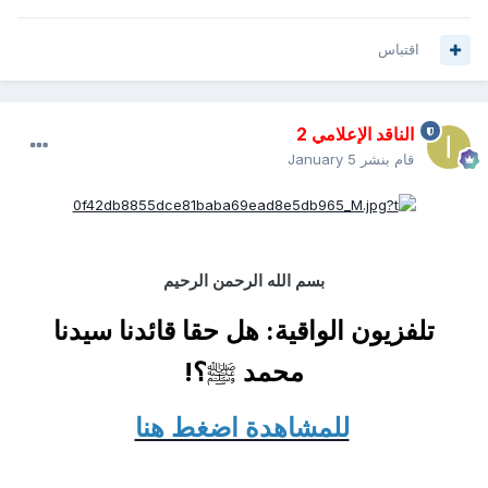
اقتباس
الناقد الإعلامي 2
قام بنشر
January 5
بسم الله الرحمن الرحيم
تلفزيون الواقية: هل حقا قائدنا سيدنا
محمد
ﷺ
؟!
للمشاهدة اضغط هنا