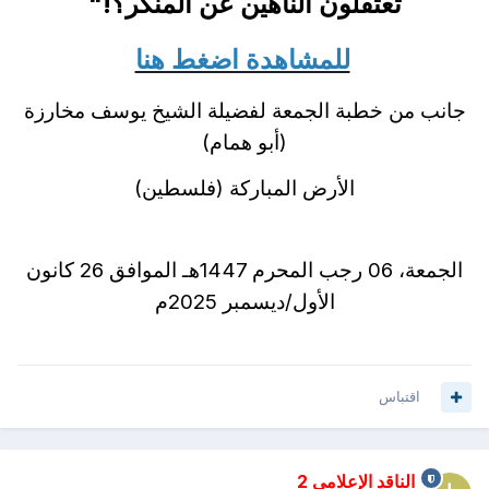
تعتقلون الناهين عن المنكر؟
!
"
للمشاهدة اضغط هنا
جانب من خطبة الجمعة لفضيلة الشيخ يوسف مخارزة
(أبو همام)
الأرض المباركة (فلسطين)
الجمعة، 06 رجب المحرم 1447هـ الموافق 26 كانون
الأول/ديسمبر 2025م
اقتباس
الناقد الإعلامي 2