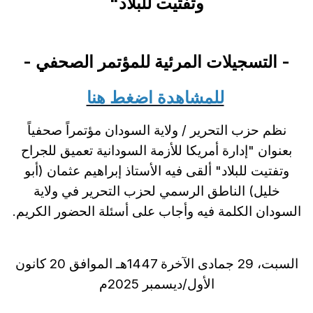
وتفتيت للبلاد"
- التسجيلات المرئية للمؤتمر الصحفي -
للمشاهدة اضغط هنا
نظم حزب التحرير / ولاية السودان مؤتمراً صحفياً
بعنوان "إدارة أمريكا للأزمة السودانية تعميق للجراح
وتفتيت للبلاد" ألقى فيه الأستاذ إبراهيم عثمان (أبو
خليل) الناطق الرسمي لحزب التحرير في ولاية
السودان الكلمة فيه وأجاب على أسئلة الحضور الكريم.
السبت، 29 جمادى الآخرة 1447هـ الموافق 20 كانون
الأول/ديسمبر 2025م