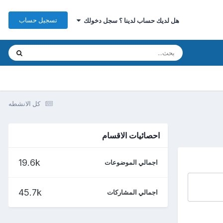
تسجيل حساب
هل لديك حساب لدينا ؟ سجل دخولك
كل الانشطه
احصائيات الاقسام
19.6k
اجمالي الموضوعات
45.7k
اجمالي المشاركات