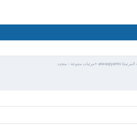
ئيات متنوعة - متجدد