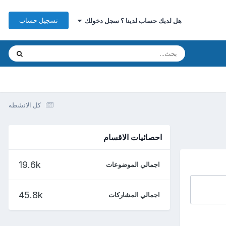
تسجيل حساب
هل لديك حساب لدينا ؟ سجل دخولك
كل الانشطه
احصائيات الاقسام
19.6k
اجمالي الموضوعات
45.8k
اجمالي المشاركات