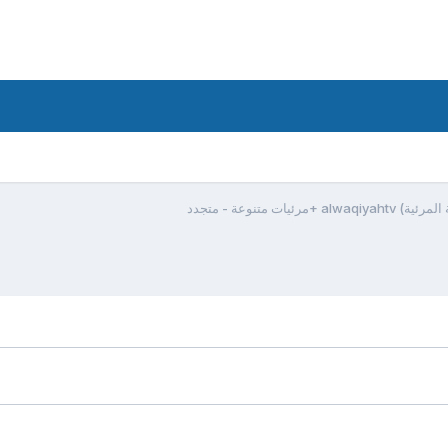
ئيات متنوعة - متجدد