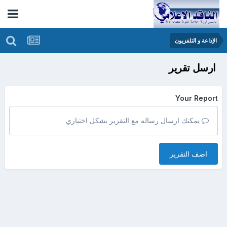
الإذاعة و التلفزيون
ارسل تقرير
Your Report
يمكنك ارسال رساله مع التقرير بشكل اختياري
اضف التقرير