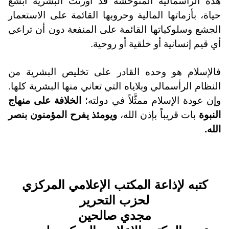
هذه الرأسمالية المتوحشة قد أورثت البشرية أبشع
حياة، بأزماتها المالية وحروبها القائمة على الاستعمار
الجشع وسلوكياتها القائمة على المنفعة دون أن تراعي
أي قيم إنسانية أو خلقية أو روحية.
فالإسلام هو وحده القادر على تخليص البشرية من
النظام الرأسمالي وبلاياه التي تعاني منها البشرية كلها.
وإن عودة الإسلام ممثَّلاً في دولته؛
الخلافة على منهاج
النبوة
بات قريباً بإذن الله،
ويومئذ يفرح المؤمنون بنصر
الله.
كتبه لإذاعة المكتب الإعلامي المركزي
لحزب التحرير
مجدي صالحين