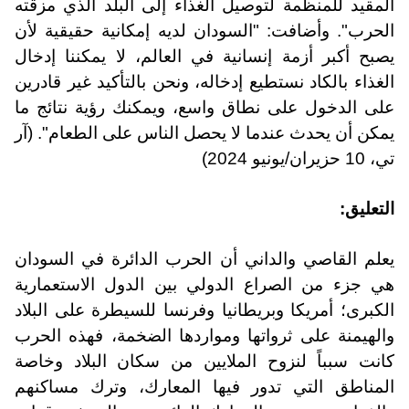
المقيد للمنظمة لتوصيل الغذاء إلى البلد الذي مزقته
الحرب". وأضافت: "السودان لديه إمكانية حقيقية لأن
يصبح أكبر أزمة إنسانية في العالم، لا يمكننا إدخال
الغذاء بالكاد نستطيع إدخاله، ونحن بالتأكيد غير قادرين
على الدخول على نطاق واسع، ويمكنك رؤية نتائج ما
يمكن أن يحدث عندما لا يحصل الناس على الطعام". (
آر
تي
، 10 حزيران/يونيو 2024)
التعليق:
يعلم القاصي والداني أن الحرب الدائرة في السودان
هي جزء من الصراع الدولي بين الدول الاستعمارية
الكبرى؛ أمريكا وبريطانيا وفرنسا للسيطرة على البلاد
والهيمنة على ثرواتها ومواردها الضخمة، فهذه الحرب
كانت سبباً لنزوح الملايين من سكان البلاد وخاصة
المناطق التي تدور فيها المعارك، وترك مساكنهم