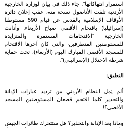
استمرار انتهاكاتها". جاء ذلك في بيان لوزارة الخارجية
الأردنية تلقت الأناضول نسخة منه، عقب إعلان دائرة
الأوقاف الإسلامية بالقدس عن قيام 590 مستوطنا
(إسرائيليا) باقتحام الأقصى صباح الأربعاء. وأدانت
الخارجية "الاقتحامات المستمرة والمتزايدة
للمستوطنين المتطرفين، والتي كان آخرها الاقتحام
للمسجد الأقصى المبارك اليوم (الأربعاء)، تحت حماية
شرطة الاحتلال (الإسرائيلي)".
التعليق
:
ألم يَمل النظام الأردني من ترديد عبارات الإدانة
والتحذير كلما اقتحم قطعان المستوطنين المسجد
الأقصى؟!
وماذا بعد الإدانة والتحذير؟ هل ستتحرك طائرات الجيش