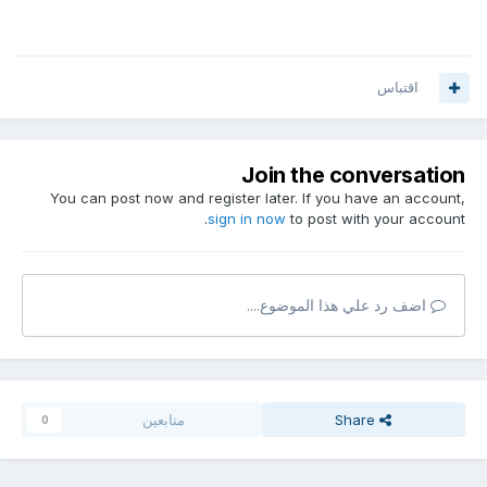
اقتباس
Join the conversation
You can post now and register later. If you have an account,
sign in now
to post with your account.
اضف رد علي هذا الموضوع....
Share
متابعين
0