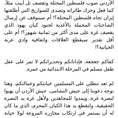
الأردني صوب فلسطين المحتلة وتقصف تل أبيب مثلاً،
كما فعل وحرك طائراته وتصدى للصواريخ التي أطلقتها
إيران تجاه فلسطين المحتلة؟! أم سيتوقف عن إرسال
الشاحنات المحملة بالأغذية لجنود كيان يهود الذي
يقصف غزة على مدى أكثر من ثمانية شهور؟! أم على
أقل تقدير سيقطع العلاقات واتفاقية وادي عربة
الخيانية؟!
كفاكم جعجعة، فإداناتكم وتحذيراتكم لا تمر على عقل
طفل مسلم في المرحلة الابتدائية من عمره.
لم تعد تنطلي على المسلمين خيانتكم وعمالتكم، وهنا
نوجه دعوتنا إلى جيش النشامى، جيش الأردن أن يهبوا
لنصرة غزة، ويمدوا للمجاهدين ولأهل غزة يد النصرة
الحقيقية، ولتقطع يد هذا الكيان المجرم، الذي ما كان
له أن يستمر في ارتكاب مجازره المروعة لولا خيانة