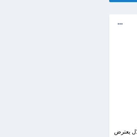
لاحتلال يعترض