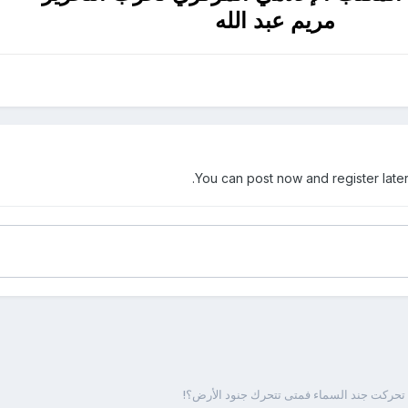
مريم عبد الله
You can post now and register later
 تحركت جند السماء فمتى تتحرك جنود الأرض؟!