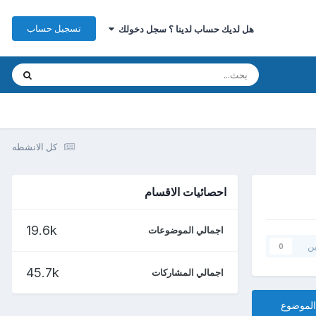
تسجيل حساب
هل لديك حساب لدينا ؟ سجل دخولك
كل الانشطه
احصائيات الاقسام
19.6k
اجمالي الموضوعات
ين
0
45.7k
اجمالي المشاركات
الموضوع