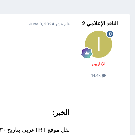
الناقد الإعلامي 2
قام بنشر
June 3, 2024
الإداريين
14.4k
الخبر
:
نقل موقع
TRTعربي