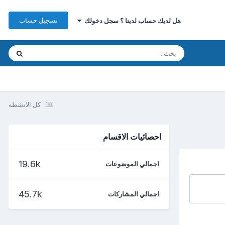
تسجيل حساب
هل لديك حساب لدينا ؟ سجل دخولك
كل الانشطه
احصائيات الاقسام
19.6k
اجمالي الموضوعات
45.7k
اجمالي المشاركات