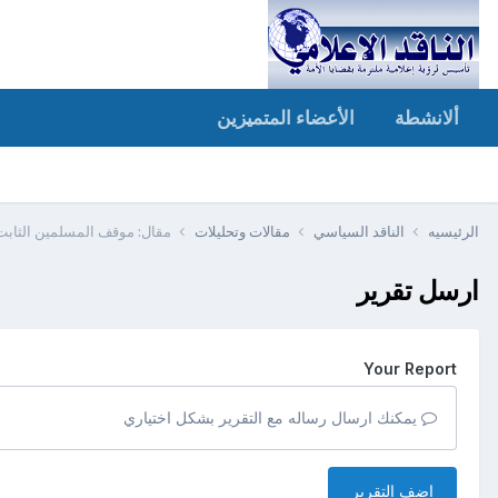
ألانشطة
الأعضاء المتميزين
الرئيسيه
الناقد السياسي
مقالات وتحليلات
مقال: موقف المسلمين الثابت
ارسل تقرير
Your Report
يمكنك ارسال رساله مع التقرير بشكل اختياري
اضف التقرير