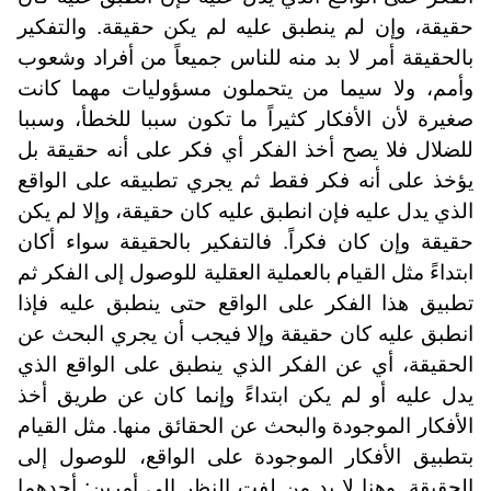
حقيقة، وإن لم ينطبق عليه لم يكن حقيقة. والتفكير
بالحقيقة أمر لا بد منه للناس جميعاً من أفراد وشعوب
وأمم، ولا سيما من يتحملون مسؤوليات مهما كانت
صغيرة لأن الأفكار كثيراً ما تكون سببا للخطأ، وسببا
للضلال فلا يصح أخذ الفكر أي فكر على أنه حقيقة بل
يؤخذ على أنه فكر فقط ثم يجري تطبيقه على الواقع
الذي يدل عليه فإن انطبق عليه كان حقيقة، وإلا لم يكن
حقيقة وإن كان فكراً. فالتفكير بالحقيقة سواء أكان
ابتداءً مثل القيام بالعملية العقلية للوصول إلى الفكر ثم
تطبيق هذا الفكر على الواقع حتى ينطبق عليه فإذا
انطبق عليه كان حقيقة وإلا فيجب أن يجري البحث عن
الحقيقة، أي عن الفكر الذي ينطبق على الواقع الذي
يدل عليه أو لم يكن ابتداءً وإنما كان عن طريق أخذ
الأفكار الموجودة والبحث عن الحقائق منها. مثل القيام
بتطبيق الأفكار الموجودة على الواقع، للوصول إلى
الحقيقة. وهنا لا بد من لفت النظر إلى أمرين: أحدهما