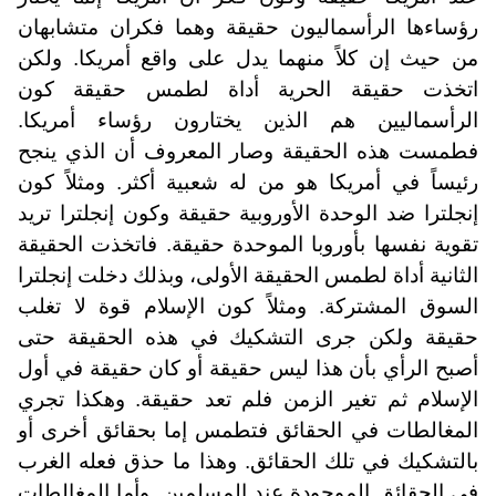
رؤساءها الرأسماليون حقيقة وهما فكران متشابهان
من حيث إن كلاً منهما يدل على واقع أمريكا. ولكن
اتخذت حقيقة الحرية أداة لطمس حقيقة كون
الرأسماليين هم الذين يختارون رؤساء أمريكا.
فطمست هذه الحقيقة وصار المعروف أن الذي ينجح
رئيساً في أمريكا هو من له شعبية أكثر. ومثلاً كون
إنجلترا ضد الوحدة الأوروبية حقيقة وكون إنجلترا تريد
تقوية نفسها بأوروبا الموحدة حقيقة. فاتخذت الحقيقة
الثانية أداة لطمس الحقيقة الأولى، وبذلك دخلت إنجلترا
السوق المشتركة. ومثلاً كون الإسلام قوة لا تغلب
حقيقة ولكن جرى التشكيك في هذه الحقيقة حتى
أصبح الرأي بأن هذا ليس حقيقة أو كان حقيقة في أول
الإسلام ثم تغير الزمن فلم تعد حقيقة. وهكذا تجري
المغالطات في الحقائق فتطمس إما بحقائق أخرى أو
بالتشكيك في تلك الحقائق. وهذا ما حذق فعله الغرب
في الحقائق الموجودة عند المسلمين. وأما المغالطات