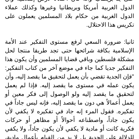
الدول الغربية أمريكا وبريطانيا وغيرها وكذلك عملاء
الدول الغربية من حكام بلاد المسلمين يعملون على
تكريس هذا الاحتلال.
ثانيا: ضرورة السعي لرفع مستوى التفكير عند الأمة
الإسلامية بكافة شرائحها حتى تجد طريقا منتجا لحل
مشكلة فلسطين وباقي قضايا المسلمين وأن يكون هذا
التفكير جديا كما جاء في موضع آخر من كتاب التفكير:
"فإن الجدية تقضي بأن يعمل لتحقيق ما يقصد إليه، وأن
يكون عمله في مستوى ما يقصد إليه. فإذا لم يعمل
لتحقيق ما يقصد إليه ولو الوصول إلى فكر معين أو
يعمل أعمالاً هي دون ما يقصد إليه، فإنه ليس جاداً في
تفكيره. فقول المرء إنه جاد في تفكيره لا يكفي لأن
يكون جاداً، واصطناعه أحوالاً أو مظاهر أو حركات
فكرية كانت أو مادية لا يكفي لأن يكون جاداً، ولا يكفي
للدلالة على الجدية بل لا بد من القيام بأعمال مادية،