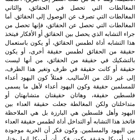
المغالطات التي تحصل في الحقائق، والثاني
المغالطات التي تصرف عن الوصول إلى الحقائق. أما
المغالطات التي تحصل عن الحقائق، فإنها تحصل من
جراء التشابه الذي يحصل بين الحقائق أو الأفكار فيتخذ
هذا التشابه أداة لطمس الحقائق، أو يكون باستعمال
حقيقة من الحقائق لطمس حقيقة أخرى، أو يكون
بالتشكيك في حقيقة من الحقائق، من أنها ليست
حقيقة أو كانت حقيقة في ظرف وتغير هذا الظرف،
إلى غير ذلك من الأساليب. فمثلاً كون اليهود أعداء
للمسلمين حقيقة وكون اليهود أعداء لأهل ما يسمى
فلسطين حقيقة، وهاتان حقيقتان متشابهتان أو
متداخلتان ولكن المغالطة جعلت حقيقة العداء بين
اليهود وأهل فلسطين هي البارزة بل هي الملاحظة
فاتخذ هذا التشابه أو التداخل أداة لطمس حقيقة العداء
بين اليهود والمسلمين. وكون فكر أن الحرية موجودة
عند أمريكا حقيقة وكون فكر أن أمريكا إنما يختار