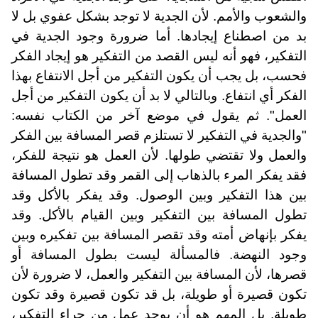
والشعوب والأمم. لأن الجدية لا توجد بشكل عفوي بل لا
بد من اصطناع إيجادها. أما ضرورة وجود الجدية في
التفكير، فهو أنه ليس القصد من التفكير هو إيجاد الفكر
فحسب، بل يجب أن يكون التفكير من أجل الانتفاع بهذا
الفكر أي انتفاع. وبالتالي لا بد أن يكون التفكير من أجل
العمل". ثم يقول في موضع آخر من الكتاب نفسه:
"والجدية في التفكير لا تستلزم قصر المسافة بين الفكر
والعمل ولا تقتضي طولها. لأن العمل هو نتيجة للفكر،
فقد يفكر المرء بالذهاب إلى القمر وقد تطول المسافة
بين هذا التفكير وبين الوصول. وقد يفكر بالأكل وقد
تطول المسافة بين التفكير وبين القيام بالأكل. وقد
يفكر بإنهاض أمته وقد تقصر المسافة بين تفكيره وبين
وجود النهضة. فالمسألة ليست بطول المسافة أو
قصرها، لأن المسافة بين التفكير والعمل، لا ضرورة لأن
تكون قصيرة أو طويلة، بل قد تكون قصيرة وقد تكون
طويلة. بل المهم هو أن يوجد عمل من جراء التفكير،