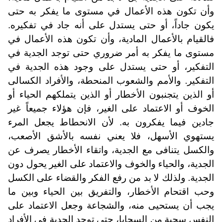
وأن تكون هذه الأعمال في مستوى ما يفكر به حتى
يكون جاداً، أو حتى يستدل على أنه جاد في تفكيره.
فالقيام بالأعمال المادية، وأن تكون هذه الأعمال في
مستوى ما يفكر به أمر ضروري حتى توجد الجدية في
التفكير، أو حتى يستدل على وجود هذه الجدية في
التفكير. والأمم والشعوب المنحطة، والأفراد الكسالى
أو الذين يتجنبون الأخطار أو الذين يتملكهم الحياء أو
الخوف أو الاعتماد على الغير، فإن هؤلاء جميعاً غير
جادين فيما يفكرون به. لأن الانحطاط يجعل المرء
يستهوي الأسهل، فلا يعني نفسه بالأشق الأصعب،
والكسل يتنافى مع الجدية، واتقاء الأخطار يصرف عن
الجدية، والحياء والخوف والاعتماد على الغير يحول دون
الجدية. ولذلك لا بد من رفع الفكر والقضاء على الكسل
وحب اقتحام الأخطار، والتفريق بين الحياء وبين ما
يجب أن يستحيى منه، والشجاعة وجعل الاعتماد على
النفس سجية من السجايا، حتى توجد الجدية في الأفراد