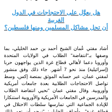
هل يعوَّل على الاحتجاجات في الدول
الغربية
أن تحل مشاكل المسلمين ومنها فلسطين؟
أشاد مفتي عُمان الشيخ أحمد بن حمد الخليلي، بما
وصفها بـ"انتفاضة" الطلاب في الولايات المتحدة
وأوروبا دعما لأهالي قطاع غزة الذين يواجهون حربا
(إسرائيلية) منذ نحو 7 أشهر. جاء ذلك وفق منشور
لمفتي عمان، عبر حسابه الموثق بمنصة إكس، وسط
تواصل الاحتجاجات الطلابية بعدة جامعات أمريكية
وأوروبية. وقال مفتي عمان "نحيي انتفاضة الطلاب
والمدرسين في الجامعات الأمريكية والأوروبية استنكارا
للإبادة الجماعية التي تمارسها سلطات الاحتلال في
قطاع غزة". وأضاف الخليلي: "نرجو أن تعم (تلك