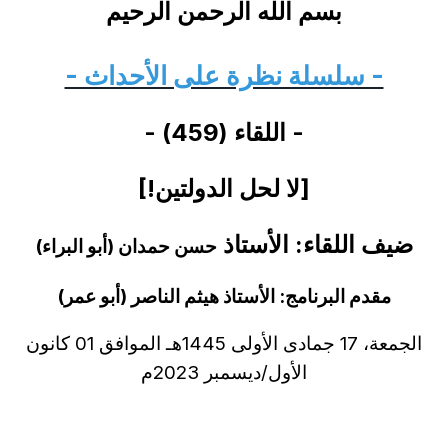
بسم الله الرحمن الرحيم
- سلسلة نظرة على الأحداث -
-
اللقاء (459) -
[لا لحل الدولتين
!
]
ضيف اللقاء: الأستاذ
حسن حمدان (أبو البراء
)
مقدم البرنامج: الأستاذ هيثم الناصر (أبو عمر)
الجمعة، 17 جمادى الأولى 1445هـ الموافق 01 كانون
الأول/ديسمبر 2023م