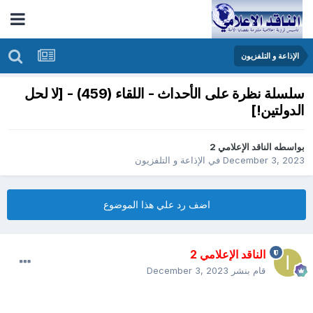
الإذاعة و التلفزيون
سلسلة نظرة على الأحداث - اللقاء (459) - [لا لحل
الدولتين!]
بواسطه
الناقد الإعلامي 2
December 3, 2023
في
الإذاعة و التلفزيون
اضف رد علي هذا الموضوع
الناقد الإعلامي 2
قام بنشر
December 3, 2023